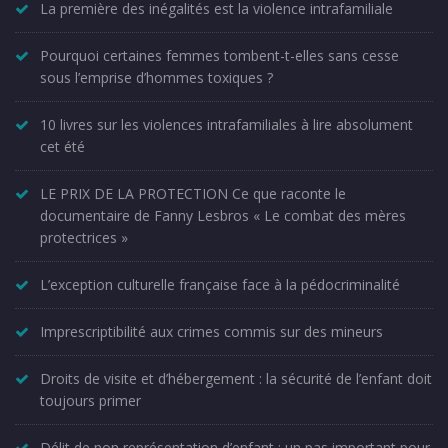
La première des inégalités est la violence intrafamiliale
Pourquoi certaines femmes tombent-t-elles sans cesse
sous l’emprise d’hommes toxiques ?
10 livres sur les violences intrafamiliales à lire absolument
cet été
LE PRIX DE LA PROTECTION Ce que raconte le
documentaire de Fanny Lesbros « Le combat des mères
protectrices »
L’exception culturelle française face à la pédocriminalité
Imprescriptibilité aux crimes commis sur des mineurs
Droits de visite et d’hébergement : la sécurité de l’enfant doit
toujours primer
Délit de non représentation d’enfant : un pas important pour