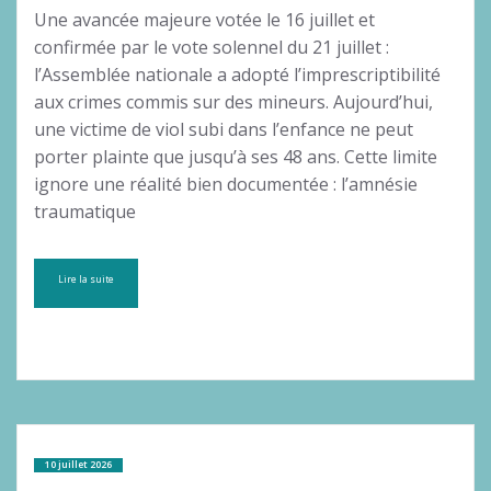
Une avancée majeure votée le 16 juillet et
confirmée par le vote solennel du 21 juillet :
l’Assemblée nationale a adopté l’imprescriptibilité
aux crimes commis sur des mineurs. Aujourd’hui,
une victime de viol subi dans l’enfance ne peut
porter plainte que jusqu’à ses 48 ans. Cette limite
ignore une réalité bien documentée : l’amnésie
traumatique
Lire la suite
10 juillet 2026