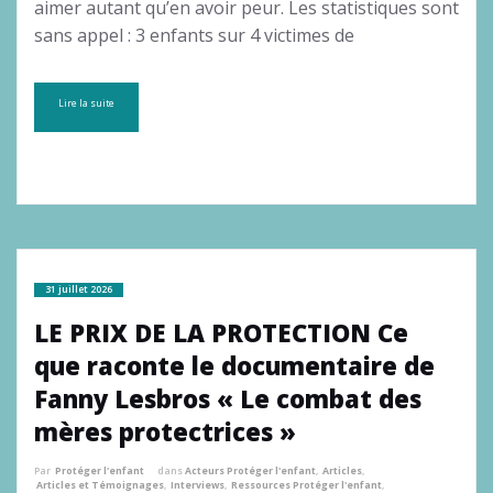
aimer autant qu’en avoir peur. Les statistiques sont
sans appel : 3 enfants sur 4 victimes de
Lire la suite
31 juillet 2026
LE PRIX DE LA PROTECTION Ce
que raconte le documentaire de
Fanny Lesbros « Le combat des
mères protectrices »
Par
Protéger l'enfant
dans
Acteurs Protéger l'enfant
,
Articles
,
Articles et Témoignages
,
Interviews
,
Ressources Protéger l'enfant
,