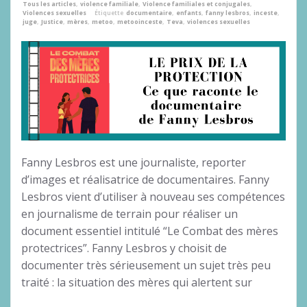
Tous les articles
,
violence familiale
,
Violence familiales et conjugales
,
Violences sexuelles
Étiquette
documentaire
,
enfants
,
fanny lesbros
,
inceste
,
juge
,
Justice
,
mères
,
metoo
,
metooinceste
,
Teva
,
violences sexuelles
Fanny Lesbros est une journaliste, reporter
d’images et réalisatrice de documentaires. Fanny
Lesbros vient d’utiliser à nouveau ses compétences
en journalisme de terrain pour réaliser un
document essentiel intitulé “Le Combat des mères
protectrices”. Fanny Lesbros y choisit de
documenter très sérieusement un sujet très peu
traité : la situation des mères qui alertent sur