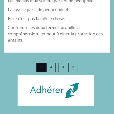
Les médias et la société parlent de pédophile.
La justice parle de pédocriminel.
Et ce n’est pas la même chose.
Confondre les deux termes brouille la
compréhension… et peut freiner la protection des
enfants.
Pagination
1
2
5
…
des
publications