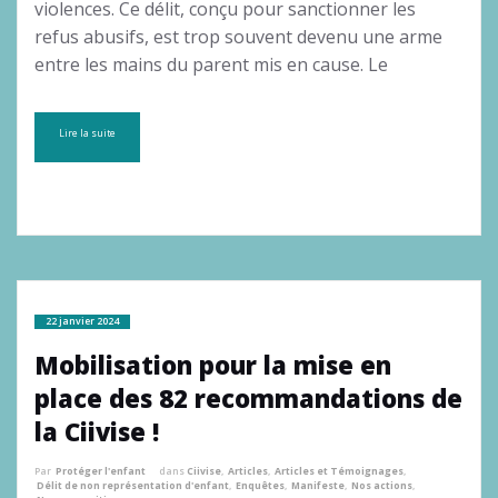
violences. Ce délit, conçu pour sanctionner les
refus abusifs, est trop souvent devenu une arme
entre les mains du parent mis en cause. Le
Lire la suite
22 janvier 2024
Mobilisation pour la mise en
place des 82 recommandations de
la Ciivise !
Par
Protéger l'enfant
dans
Ciivise
,
Articles
,
Articles et Témoignages
,
Délit de non représentation d'enfant
,
Enquêtes
,
Manifeste
,
Nos actions
,