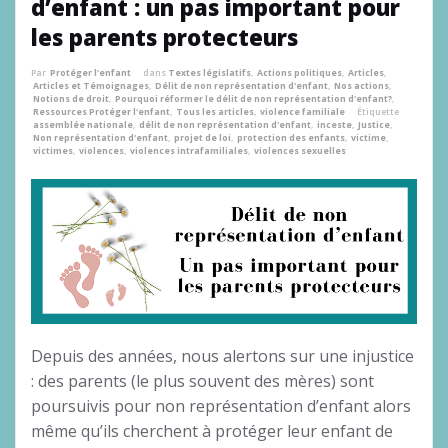
d’enfant : un pas important pour
les parents protecteurs
Par
Protéger l'enfant
dans
Textes législatifs
,
Actions politiques
,
Articles
,
Articles et Témoignages
,
Délit de non représentation d'enfant
,
Nos actions
,
Notions de droit
,
Pourquoi réformer le délit de non représentation d'enfant?
,
Ressources Protéger l'enfant
,
Tous les articles
,
violence familiale
Étiquette
assemblée nationale
,
délit de non représentation d'enfant
,
inceste
,
Justice
,
Non représentation d'enfant
,
projet de loi
,
protection des enfants
,
victime
,
victimes
,
violences
,
violences intrafamiliales
,
violences sexuelles
Depuis des années, nous alertons sur une injustice
: des parents (le plus souvent des mères) sont
poursuivis pour non représentation d’enfant alors
même qu’ils cherchent à protéger leur enfant de