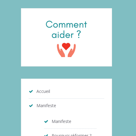
Accueil
Manifeste
Manifeste
Pourquoi réformer ?