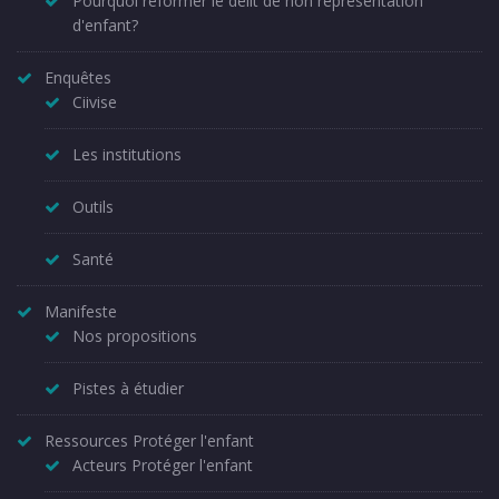
Pourquoi réformer le délit de non représentation
d'enfant?
Enquêtes
Ciivise
Les institutions
Outils
Santé
Manifeste
Nos propositions
Pistes à étudier
Ressources Protéger l'enfant
Acteurs Protéger l'enfant