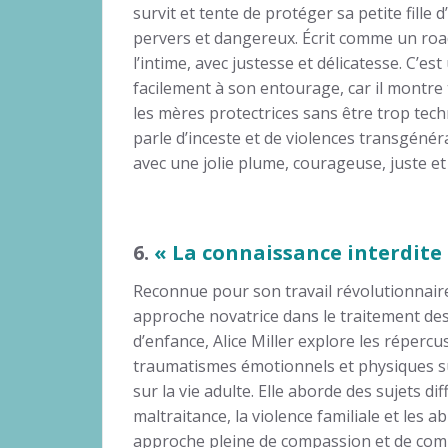
survit et tente de protéger sa petite fille 
pervers et dangereux. Écrit comme un road
l’intime, avec justesse et délicatesse. C’est 
facilement à son entourage, car il montre 
les mères protectrices sans être trop tec
parle d’inceste et de violences transgéné
avec une jolie plume, courageuse, juste et
6.
« La connaissance interdite 
Reconnue pour son travail révolutionnair
approche novatrice dans le traitement de
d’enfance, Alice Miller explore les répercu
traumatismes émotionnels et physiques s
sur la vie adulte. Elle aborde des sujets diff
maltraitance, la violence familiale et les 
approche pleine de compassion et de comp