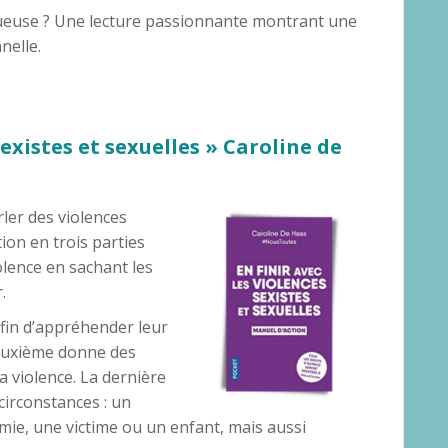
stueuse ? Une lecture passionnante montrant une
nelle.
sexistes et sexuelles » Caroline de
ler des violences
tion en trois parties
olence en sachant les
.
afin d’appréhender leur
deuxième donne des
a violence. La dernière
circonstances : un
mie, une victime ou un enfant, mais aussi