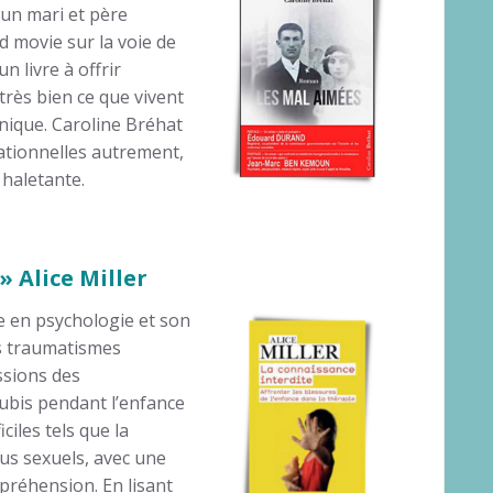
d’un mari et père
 movie sur la voie de
un livre à offrir
très bien ce que vivent
hnique. Caroline Bréhat
rationnelles autrement,
 haletante.
» Alice Miller
e en psychologie et son
s traumatismes
ssions des
ubis pendant l’enfance
iciles tels que la
abus sexuels, avec une
réhension. En lisant