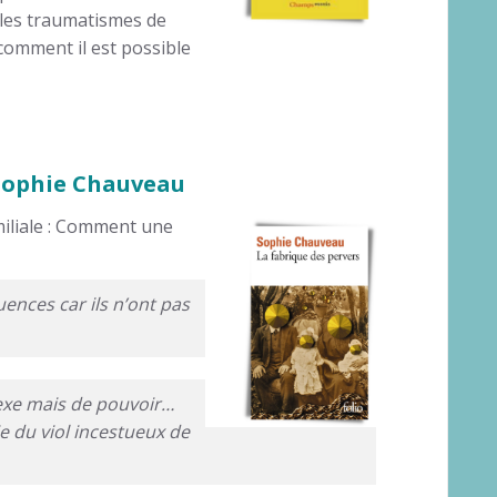
 les traumatismes de
 comment il est possible
 Sophie Chauveau
iliale : Comment une
ences car ils n’ont pas
 sexe mais de pouvoir…
ie du viol incestueux de