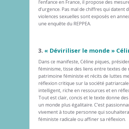
l’enfance en France, il propose des mesur
d’urgence. Pas mal de chiffres qui datent d
violences sexuelles sont exposés en anne
une enquête du REPPEA.
3.
« Déviriliser le monde » Cél
Dans ce manifeste, Céline piques, présiden
féminisme, tisse des liens entre textes de
patrimoine féministe et récits de luttes 
réflexion critique sur la société patriarcale
intelligent, riche en ressources et en réfle
Tout est clair, concis et le texte donne de
un monde plus égalitaire. C’est passionn
vivement à toute personne qui souhaitera
féministe radicale ou affiner sa réflexion.