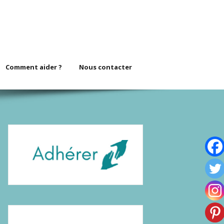
Comment aider ?
Nous contacter