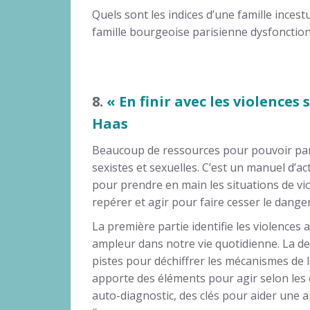
Quels sont les indices d’une famille ince
famille bourgeoise parisienne dysfonction
8.
« En finir avec les violences 
Haas
Beaucoup de ressources pour pouvoir par
sexistes et sexuelles. C’est un manuel d’ac
pour prendre en main les situations de vi
repérer et agir pour faire cesser le danger
La première partie identifie les violences 
ampleur dans notre vie quotidienne. La 
pistes pour déchiffrer les mécanismes de l
apporte des éléments pour agir selon les 
auto-diagnostic, des clés pour aider une a