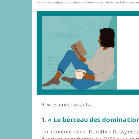
violences conjugales
,
violences domestiques
,
violences faites aux e
9 livres enrichissants….
1.
« Le berceau des dominatio
Un incontournable ! Dorothée Dussy est 