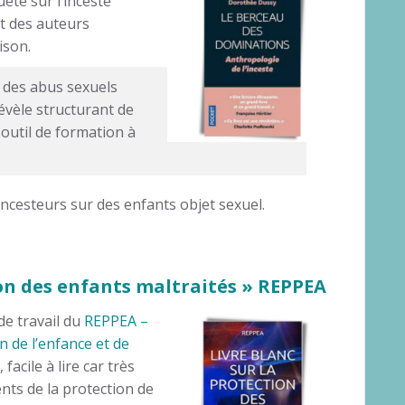
êté sur l’inceste
t des auteurs
ison.
té des abus sexuels
révèle structurant de
 outil de formation à
incesteurs sur des enfants objet sexuel.
ion des enfants maltraités » REPPEA
de travail du
REPPEA –
n de l’enfance et de
facile à lire car très
ents de la protection de