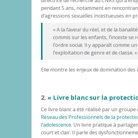
directrice de recherche au CNRS qui a enqu
pendant 5 ans, notamment en rencontran
d’agressions sexuelles incestueuses en pr
« A la faveur du réel, et de la banali
commis sur les enfants, l’inceste se 
l’ordre social. Il y apparaît comme un
l’exploitation de genre et de classe. »
Elle montre les enjeux de domination des 
2.
« Livre blanc sur la protect
Ce livre blanc a été réalisé par un groupe 
Réseau des Professionnels de la protectio
l’adolescence
. Un livre pratique à partager, 
court et clair. Il parle des dysfonctionnem