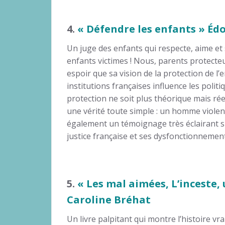
4.
« Défendre les enfants » É
Un juge des enfants qui respecte, aime et
enfants victimes ! Nous, parents protecte
espoir que sa vision de la protection de l’
institutions françaises influence les polit
protection ne soit plus théorique mais réel
une vérité toute simple : un homme violent
également un témoignage très éclairant su
justice française et ses dysfonctionnement
5.
« Les mal aimées, L’inceste,
Caroline Bréhat
Un livre palpitant qui montre l’histoire v