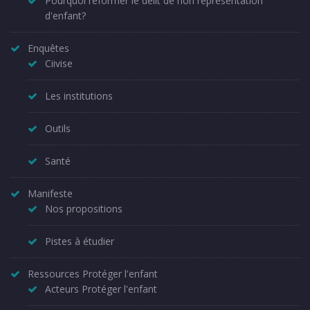
Pourquoi réformer le délit de non représentation
d'enfant?
Enquêtes
Ciivise
Les institutions
Outils
Santé
Manifeste
Nos propositions
Pistes à étudier
Ressources Protéger l'enfant
Acteurs Protéger l'enfant