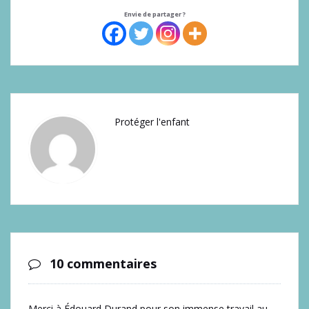
Envie de partager ?
Protéger l'enfant
10 commentaires
Merci à Édouard Durand pour son immense travail au