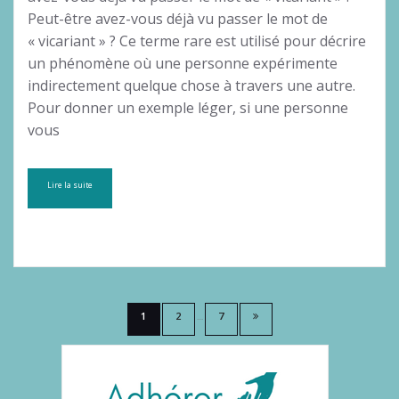
Peut-être avez-vous déjà vu passer le mot de
« vicariant » ? Ce terme rare est utilisé pour décrire
un phénomène où une personne expérimente
indirectement quelque chose à travers une autre.
Pour donner un exemple léger, si une personne
vous
Lire la suite
Pagination
1
2
7
…
des
publications