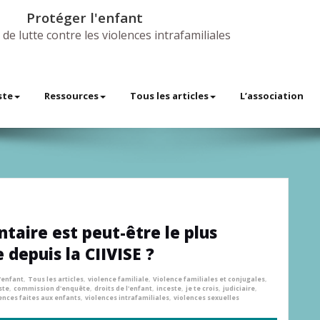
Protéger l'enfant
 de lutte contre les violences intrafamiliales
ste
Ressources
Tous les articles
L’association
taire est peut-être le plus
 depuis la CIIVISE ?
'enfant
,
Tous les articles
,
violence familiale
,
Violence familiales et conjugales
,
ste
,
commission d'enquête
,
droits de l'enfant
,
inceste
,
je te crois
,
judiciaire
,
ences faites aux enfants
,
violences intrafamiliales
,
violences sexuelles