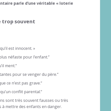
ntaire parle d’une
véritable « loterie
e trop souvent
qu’il est innocent. »
plus néfaste pour l’enfant.”
’il ment.“
tantes pour se venger du père.“
 que ce n’est pas grave.“
qu’un conflit parental.“
ns sont très souvent fausses ou très
as à mettre des enfants en danger.