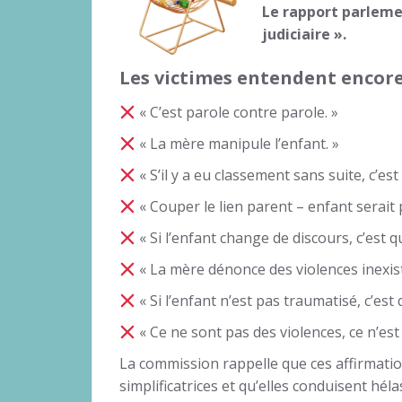
Le rapport parleme
judiciaire ».
Les victimes entendent encor
« C’est parole contre parole. »
« La mère manipule l’enfant. »
« S’il y a eu classement sans suite, c’est 
« Couper le lien parent – enfant serait 
« Si l’enfant change de discours, c’est qu
« La mère dénonce des violences inexis
« Si l’enfant n’est pas traumatisé, c’est
« Ce ne sont pas des violences, ce n’est 
La commission rappelle que ces affirmatio
simplificatrices et qu’elles conduisent hél