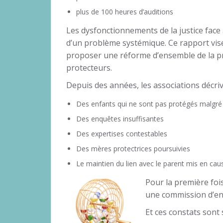
plus de 100 heures d’auditions
Les dysfonctionnements de la justice face à
d’un problème systémique. Ce rapport vise
proposer une réforme d’ensemble de la pr
protecteurs.
Depuis des années, les associations décr
Des enfants qui ne sont pas protégés malgré 
Des enquêtes insuffisantes
Des expertises contestables
Des mères protectrices poursuivies
Le maintien du lien avec le parent mis en cau
Pour la première foi
une commission d’en
Et ces constats sont 