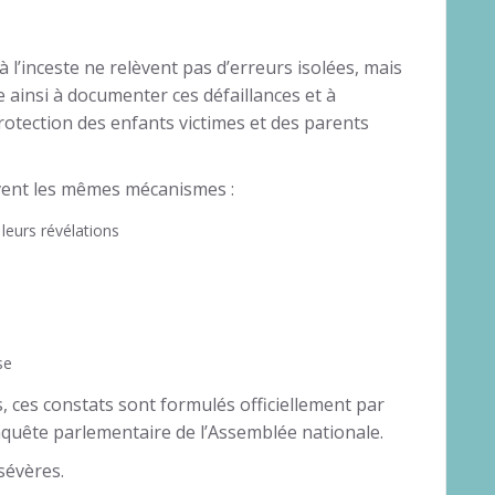
 l’inceste ne relèvent pas d’erreurs isolées, mais
 ainsi à documenter ces défaillances et à
otection des enfants victimes et des parents
ivent les mêmes mécanismes :
leurs révélations
se
s, ces constats sont formulés officiellement par
quête parlementaire de l’Assemblée nationale.
sévères.