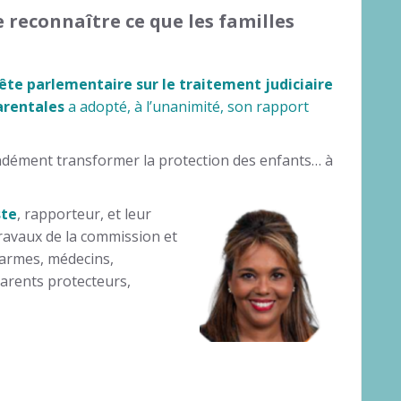
 reconnaître ce que les familles
te parlementaire sur le traitement judiciaire
arentales
a adopté, à l’unanimité, son rapport
ndément transformer la protection des enfants… à
ste
, rapporteur, et leur
travaux de la commission et
darmes, médecins,
parents protecteurs,