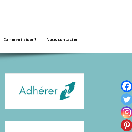
Comment aider ?
Nous contacter