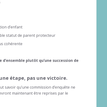
s
tion d’enfant
able statut de parent protecteur
lus cohérente
e d’ensemble plutôt qu’une succession de
une étape,
pas une victoire.
 faut savoir qu’une commission d’enquête ne
evront maintenant être reprises par le