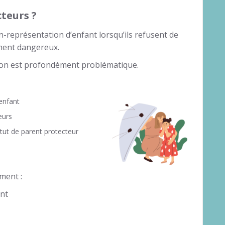
teurs ?
-représentation d’enfant lorsqu’ils refusent de
iment dangereux.
tion est profondément problématique.
enfant
eurs
atut de parent protecteur
ment :
ant