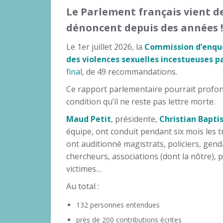
Le Parlement français vient de
dénoncent depuis des années !
Le 1er juillet 2026, la
Commission d’enquê
des violences sexuelles incestueuses p
final
, de 49 recommandations.
Ce rapport parlementaire pourrait profo
condition qu’il ne reste pas lettre morte.
Maud Petit
, présidente,
Christian Bapti
équipe, ont conduit pendant six mois les 
ont auditionné magistrats, policiers, gen
chercheurs, associations (dont la nôtre), 
victimes…
Au total :
132 personnes entendues
près de 200 contributions écrites