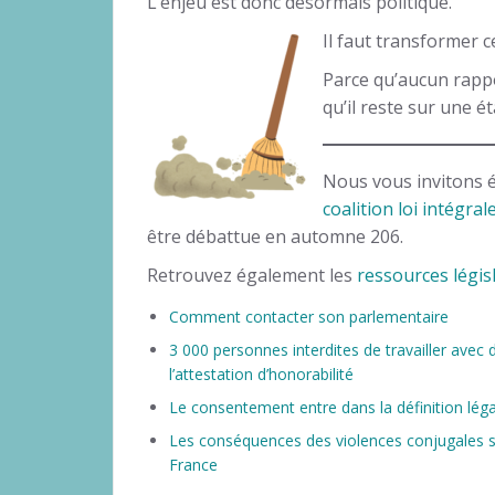
L’enjeu est donc désormais politique.
Il faut transformer 
Parce qu’aucun rappor
qu’il reste sur une é
Nous vous invitons é
coalition loi intégral
être débattue en automne 206.
Retrouvez également les
ressources législ
Comment contacter son parlementaire
3 000 personnes interdites de travailler avec
l’attestation d’honorabilité
Le consentement entre dans la définition léga
Les conséquences des violences conjugales su
France