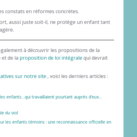
ces constats en réformes concrètes.
t, aussi juste soit-il, ne protège un enfant tant
tagère.
galement à découvrir les propositions de la
e
et de la
proposition de loi intégrale
qui devrait
atives sur notre site
, voici les derniers articles :
 des enfants…qui travaillaient pourtant auprès d’eux…
le du viol
r les enfants témoins : une reconnaissance officielle en