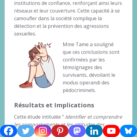
institutions de confiance, renforçant ainsi leurs
réseaux et leur couverture. Cette capacité à se
camoufler dans la société complique la
détection et la prévention des agressions
sexuelles.
Mme Tame a souligné
que ces conclusions sont
confirmées par les
témoignages des
survivants, dévoilant le
modus operandi des
pédocriminels.
Résultats et Implications
Cette étude intitulée “
Identifier et comprendre
les comportements et les attitudes des
hommes australiens en matière de