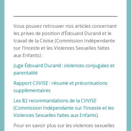
Vous pouvez retrouver nos articles concernant
les prises de position d’Édouard Durand et le
travail de la Ciivise (Commission Indépendante
sur l’Inceste et les Violences Sexuelles faites
aux Enfants) :
Juge Édouard Durand : viole
nces conjugales et
parentalité
Rapport CIIVISE : résumé et préconisations
supplémentaires
Les 82 recommandations de la CIIVISE
(Commission Indépendante sur l’Inceste et les
Violences Sexuelles faites aux Enfants)
Pour en savoir plus sur les violences sexuelles