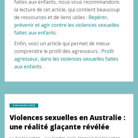
faites aux enfants, nous vous recommandons
la lecture de cet article, qui contient beaucoup
de ressources et de liens utiles :
Repérer,
prévenir et agir contre les violences sexuelles
faites aux enfants
.
Enfin, voici un article qui permet de mieux
comprendre le profil des agresseurs :
Profil
agresseur, dans les violences sexuelles faites
aux enfants
.
8 décembre 2023
Violences sexuelles en Australie :
une réalité glaçante révélée
Par
Protéger l'enfant
dans
Enquêtes
,
Outils
,
Ressources Protéger l'enfant
,