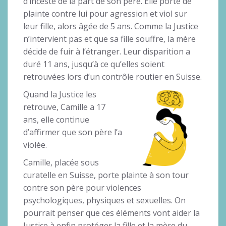
d’inceste de la part de son père. Elle porte de
plainte contre lui pour agression et viol sur
leur fille, alors âgée de 5 ans. Comme la Justice
n’intervient pas et que sa fille souffre, la mère
décide de fuir à l’étranger. Leur disparition a
duré 11 ans, jusqu’à ce qu’elles soient
retrouvées lors d’un contrôle routier en Suisse.
Quand la Justice les
retrouve, Camille a 17
ans, elle continue
d’affirmer que son père l’a
violée.
Camille, placée sous
curatelle en Suisse, porte plainte à son tour
contre son père pour violences
psychologiques, physiques et sexuelles​​. On
pourrait penser que ces éléments vont aider la
Justice à enfin protéger la fille et la mère du