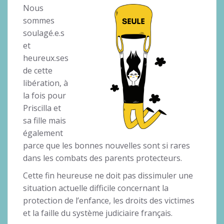
Nous
sommes
soulagé.e.s
et
heureux.ses
de cette
libération, à
la fois pour
Priscilla et
sa fille mais
également
parce que les bonnes nouvelles sont si rares
dans les combats des parents protecteurs.
Cette fin heureuse ne doit pas dissimuler une
situation actuelle difficile concernant la
protection de l’enfance, les droits des victimes
et la faille du système judiciaire français.