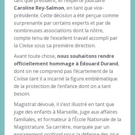
tant que président, et l’experte judiciaire
Caroline Rey-Salmon
, en tant que vice-
présidente. Cette décision a été perçue comme
surprenante par certains experts et par de
nombreuses associations dont la nôtre,
compte tenu de l’excellent travail accompli par
la Ciivise sous sa première direction.
Avant toute chose,
nous souhaitons rendre
officiellement hommage à Édouard Durand
,
dont on ne comprend pas l’écartement de la
Civiise tant il a incarné la figure emblématique
de la protection de l’enfance dont on a tant
besoin.
Magistrat dévoué, il s’est illustré en tant que
juge des enfants à Marseille, juge aux affaires
familiales, et formateur à l’École Nationale de la
Magistrature. Sa carrière, marquée par un
engagement profond pour la défense des plus