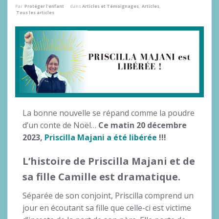
Par
Protéger l'enfant
dans
Articles et Témoignages
,
Articles
,
Tous les articles
La bonne nouvelle se répand comme la poudre
d’un conte de Noël…
Ce matin 20 décembre
2023,
Priscilla Majani a été libérée
!!!
L’histoire de Priscilla Majani et de
sa fille Camille est dramatique.
Séparée de son conjoint, Priscilla comprend un
jour en écoutant sa fille que celle-ci est victime