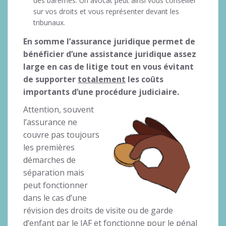
des barèmes. Un avocat peut ainsi vous conseiller
sur vos droits et vous représenter devant les
tribunaux.
En somme l’assurance juridique permet de
bénéficier d’une assistance juridique assez
large en cas de litige tout en vous évitant
de supporter
totalement
les coûts
importants d’une procédure judiciaire.
Attention, souvent
l’assurance ne
couvre pas toujours
les premières
démarches de
séparation mais
peut fonctionner
dans le cas d’une
révision des droits de visite ou de garde
d’enfant par le JAF et fonctionne pour le pénal