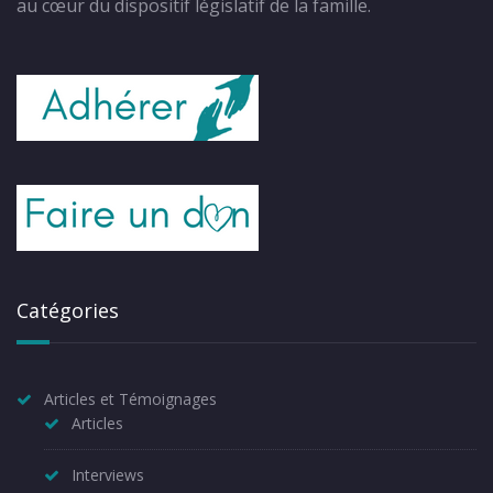
au cœur du dispositif législatif de la famille.
Catégories
Articles et Témoignages
Articles
Interviews