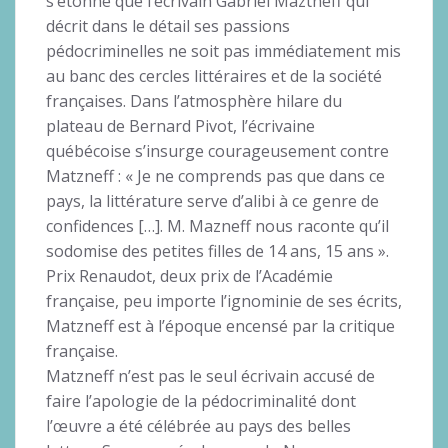
s’étonne que l’écrivain Gabriel Maztneff qui
décrit dans le détail ses passions
pédocriminelles ne soit pas immédiatement mis
au banc des cercles littéraires et de la société
françaises. Dans l’atmosphère hilare du
plateau de Bernard Pivot, l’écrivaine
québécoise s’insurge courageusement contre
Matzneff : « Je ne comprends pas que dans ce
pays, la littérature serve d’alibi à ce genre de
confidences […]. M. Mazneff nous raconte qu’il
sodomise des petites filles de 14 ans, 15 ans ».
Prix Renaudot, deux prix de l’Académie
française, peu importe l’ignominie de ses écrits,
Matzneff est à l’époque encensé par la critique
française.
Matzneff n’est pas le seul écrivain accusé de
faire l’apologie de la pédocriminalité dont
l’œuvre a été célébrée au pays des belles