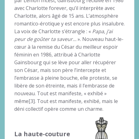
par Lemon Incest, Gainsbourg récidive en 1986
avec Charlotte forever, qu’il interprète avec
Charlotte, alors âgé de 15 ans. L’atmosphère
romantico-érotique y est encore plus insalubre.
La voix de Charlotte s’étrangle : «
Papa, j’ai
peur de goûter ta saveur…
». Nouveau haut-le-
cœur à la remise du César du meilleur espoir
féminin en 1986, attribué à Charlotte
Gainsbourg qui se lève pour aller récupérer
son César, mais son père l’intercepte et
l’embrasse à pleine bouche, elle proteste, se
libère de son étreinte, mais il l’embrasse de
nouveau. Tout est manifeste, « exhibé »
même[3]. Tout est manifeste, exhibé, mais le
déni collectif opère comme un charme.
La haute-couture