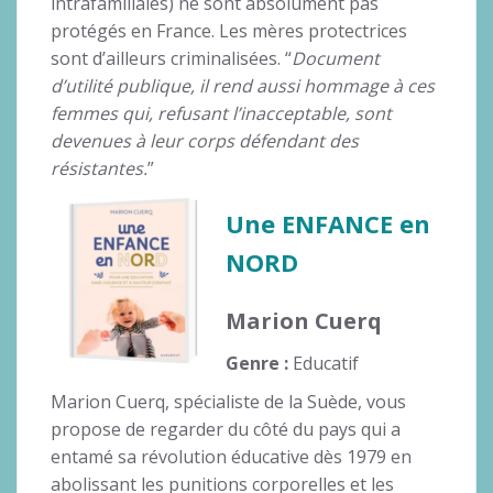
intrafamiliales) ne sont absolument pas
protégés en France. Les mères protectrices
sont d’ailleurs criminalisées. “
Document
d’utilité publique, il rend aussi hommage à ces
femmes qui, refusant l’inacceptable, sont
devenues à leur corps défendant des
résistantes.
”
Une ENFANCE en
NORD
Marion Cuerq
Genre :
Educatif
Marion Cuerq, spécialiste de la Suède, vous
propose de regarder du côté du pays qui a
entamé sa révolution éducative dès 1979 en
abolissant les punitions corporelles et les