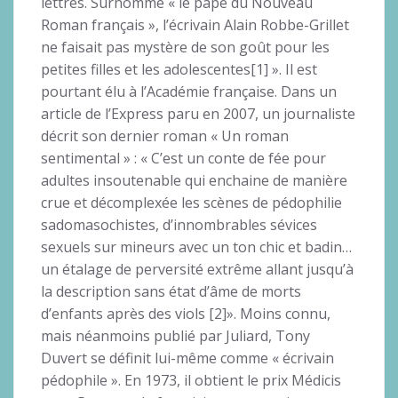
lettres. Surnommé « le pape du Nouveau
Roman français », l’écrivain Alain Robbe-Grillet
ne faisait pas mystère de son goût pour les
petites filles et les adolescentes[1] ». Il est
pourtant élu à l’Académie française. Dans un
article de l’Express paru en 2007, un journaliste
décrit son dernier roman « Un roman
sentimental » : « C’est un conte de fée pour
adultes insoutenable qui enchaine de manière
crue et décomplexée les scènes de pédophilie
sadomasochistes, d’innombrables sévices
sexuels sur mineurs avec un ton chic et badin…
un étalage de perversité extrême allant jusqu’à
la description sans état d’âme de morts
d’enfants après des viols [2]». Moins connu,
mais néanmoins publié par Juliard, Tony
Duvert se définit lui-même comme « écrivain
pédophile ». En 1973, il obtient le prix Médicis