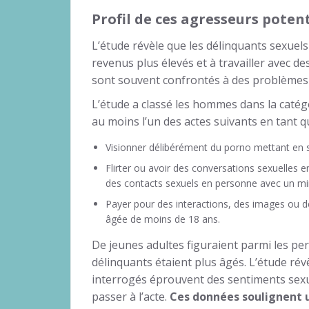
Profil de ces agresseurs poten
L’étude révèle que les délinquants sexuels
revenus plus élevés et à travailler avec d
sont souvent confrontés à des problèmes 
L’étude a classé les hommes dans la catég
au moins l’un des actes suivants en tant qu
Visionner délibérément du porno mettant en 
Flirter ou avoir des conversations sexuelles e
des contacts sexuels en personne avec un mi
Payer pour des interactions, des images ou d
âgée de moins de 18 ans.
De jeunes adultes figuraient parmi les pe
délinquants étaient plus âgés. L’étude ré
interrogés éprouvent des sentiments sexu
passer à l’acte.
Ces données soulignent 