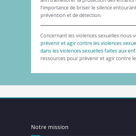
afin d’améliorer la protection des enfants c
l’importance de briser le silence entouran
prévention et de détection.
Concernant les violences sexuelles nous vo
prévenir et agir contre les violences sexue
dans les violences sexuelles faites aux en
ressources pour prévenir et agir contre le
Notre mission