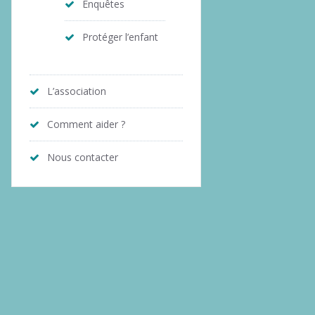
Enquêtes
Protéger l’enfant
L’association
Comment aider ?
Nous contacter