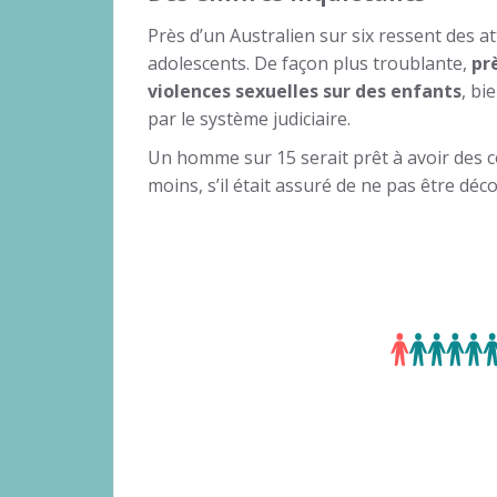
Près d’un Australien sur six ressent des a
adolescents. De façon plus troublante,
pr
violences sexuelles sur des enfants
, bi
par le système judiciaire.
Un homme sur 15 serait prêt à avoir des c
moins, s’il était assuré de ne pas être déc