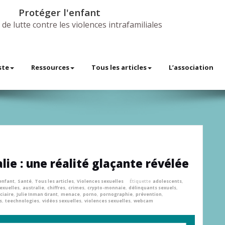
Protéger l'enfant
 de lutte contre les violences intrafamiliales
ste
Ressources
Tous les articles
L’association
lie : une réalité glaçante révélée
enfant
,
Santé
,
Tous les articles
,
Violences sexuelles
Étiquette
adolescents
,
sexuelles
,
australie
,
chiffres
,
crimes
,
crypto-monnaie
,
délinquants sexuels
,
ciaire
,
Julie Inman Grant
,
menace
,
porno
,
pornographie
,
prévention
,
s
,
teechnologies
,
vidéos sexuelles
,
violences sexuelles
,
webcam