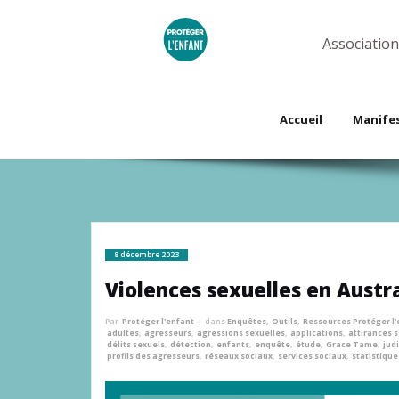
Skip
to
content
Association
Accueil
Manife
8 décembre 2023
Violences sexuelles en Austra
Par
Protéger l'enfant
dans
Enquêtes
,
Outils
,
Ressources Protéger l'
adultes
,
agresseurs
,
agressions sexuelles
,
applications
,
attirances 
délits sexuels
,
détection
,
enfants
,
enquête
,
étude
,
Grace Tame
,
judi
profils des agresseurs
,
réseaux sociaux
,
services sociaux
,
statistique