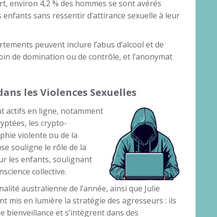
rt, environ 4,2 % des hommes se sont avérés
 enfants sans ressentir d’attirance sexuelle à leur
tements peuvent inclure l’abus d’alcool et de
oin de domination ou de contrôle, et l’anonymat
dans les Violences Sexuelles
t actifs en ligne, notamment
ryptées, les crypto-
hie violente ou de la
se souligne le rôle de la
ur les enfants, soulignant
nscience collective.
lité australienne de l’année, ainsi que Julie
t mis en lumière la stratégie des agresseurs : ils
 bienveillance et s’intègrent dans des