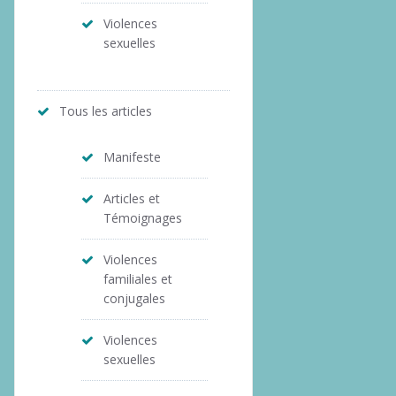
Violences
sexuelles
Tous les articles
Manifeste
Articles et
Témoignages
Violences
familiales et
conjugales
Violences
sexuelles