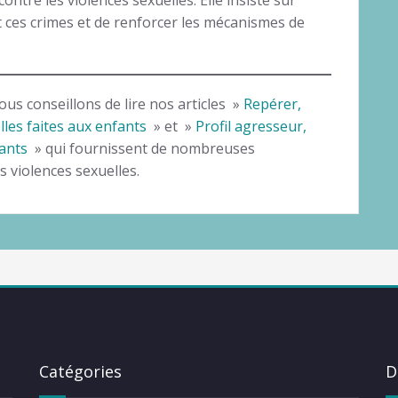
ontre les violences sexuelles. Elle insiste sur
t ces crimes et de renforcer les mécanismes de
us conseillons de lire nos articles »
Repérer,
lles faites aux enfants
» et »
Profil agresseur,
fants
» qui fournissent de nombreuses
s violences sexuelles.
Catégories
D