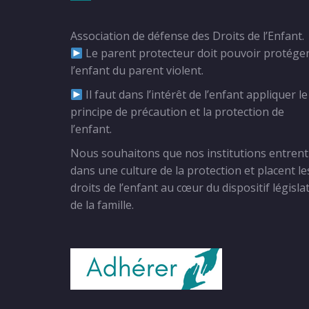
Association de défense des Droits de l’Enfant.
Le parent protecteur doit pouvoir protége
l’enfant du parent violent.
Il faut dans l’intérêt de l’enfant appliquer le
principe de précaution et la protection de
l’enfant.
Nous souhaitons que nos institutions entrent
dans une culture de la protection et placent le
droits de l’enfant au cœur du dispositif législat
de la famille.