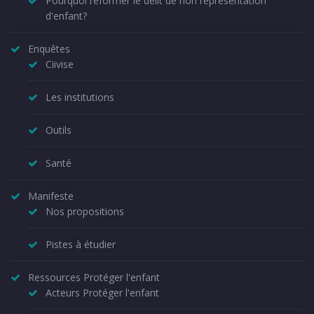
Pourquoi réformer le délit de non représentation
d'enfant?
Enquêtes
Ciivise
Les institutions
Outils
Santé
Manifeste
Nos propositions
Pistes à étudier
Ressources Protéger l'enfant
Acteurs Protéger l'enfant