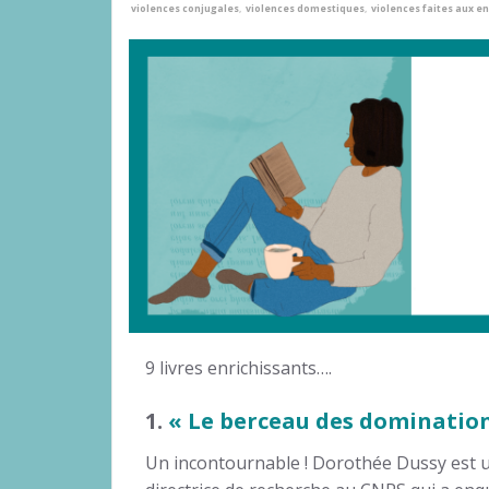
violences conjugales
,
violences domestiques
,
violences faites aux e
9 livres enrichissants….
1.
« Le berceau des dominatio
Un incontournable ! Dorothée Dussy est 