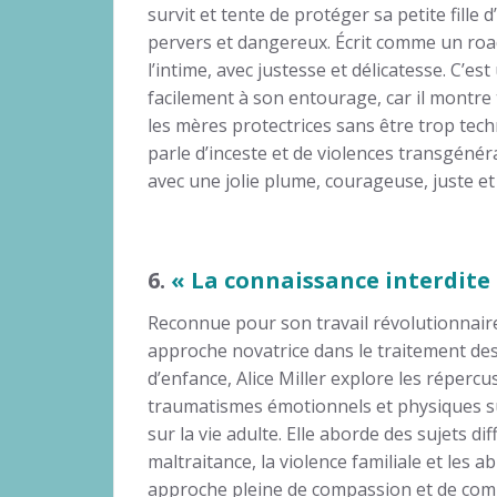
survit et tente de protéger sa petite fille 
pervers et dangereux. Écrit comme un road
l’intime, avec justesse et délicatesse. C’est 
facilement à son entourage, car il montre 
les mères protectrices sans être trop tec
parle d’inceste et de violences transgéné
avec une jolie plume, courageuse, juste et
6.
« La connaissance interdite 
Reconnue pour son travail révolutionnair
approche novatrice dans le traitement de
d’enfance, Alice Miller explore les répercu
traumatismes émotionnels et physiques s
sur la vie adulte. Elle aborde des sujets diff
maltraitance, la violence familiale et les 
approche pleine de compassion et de comp