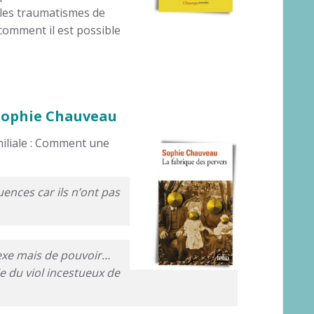
 les traumatismes de
 comment il est possible
 Sophie Chauveau
iliale : Comment une
ences car ils n’ont pas
 sexe mais de pouvoir…
ie du viol incestueux de