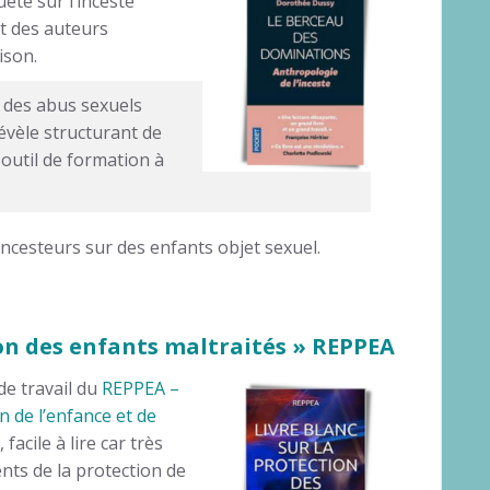
êté sur l’inceste
t des auteurs
ison.
té des abus sexuels
révèle structurant de
 outil de formation à
incesteurs sur des enfants objet sexuel.
ion des enfants maltraités » REPPEA
de travail du
REPPEA –
n de l’enfance et de
facile à lire car très
ents de la protection de