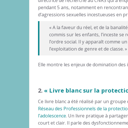
directrice de recherche au CNRS qui a enqu
pendant 5 ans, notamment en rencontran
d’agressions sexuelles incestueuses en pr
« A la faveur du réel, et de la banali
commis sur les enfants, l’inceste se 
l’ordre social. Il y apparaît comme un
l’exploitation de genre et de classe. »
Elle montre les enjeux de domination des 
2.
« Livre blanc sur la protect
Ce livre blanc a été réalisé par un groupe 
Réseau des Professionnels de la protectio
l’adolescence
. Un livre pratique à partager, 
court et clair. Il parle des dysfonctionnem