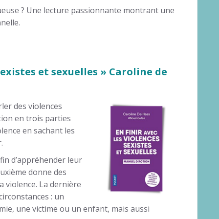
stueuse ? Une lecture passionnante montrant une
nelle.
sexistes et sexuelles » Caroline de
ler des violences
tion en trois parties
olence en sachant les
.
afin d’appréhender leur
deuxième donne des
a violence. La dernière
circonstances : un
mie, une victime ou un enfant, mais aussi