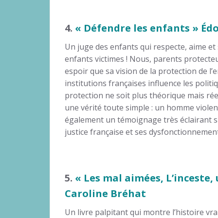
4.
« Défendre les enfants » É
Un juge des enfants qui respecte, aime et
enfants victimes ! Nous, parents protecte
espoir que sa vision de la protection de l’
institutions françaises influence les polit
protection ne soit plus théorique mais réel
une vérité toute simple : un homme violent
également un témoignage très éclairant su
justice française et ses dysfonctionnement
5.
« Les mal aimées, L’inceste,
Caroline Bréhat
Un livre palpitant qui montre l’histoire v