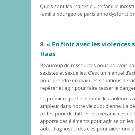
Quels sont les indices d’une famille ince
famille bourgeoise parisienne dysfonction
8.
« En finir avec les violences 
Haas
Beaucoup de ressources pour pouvoir par
sexistes et sexuelles. C’est un manuel d’ac
pour prendre en main les situations de vi
repérer et agir pour faire cesser le danger
La première partie identifie les violences 
ampleur dans notre vie quotidienne. La 
pistes pour déchiffrer les mécanismes de l
apporte des éléments pour agir selon les 
auto-diagnostic, des clés pour aider une a