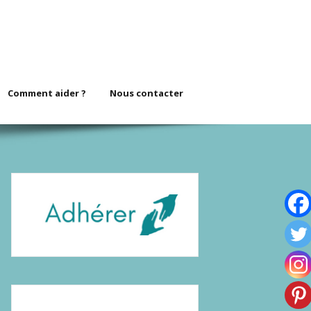
Comment aider ?
Nous contacter