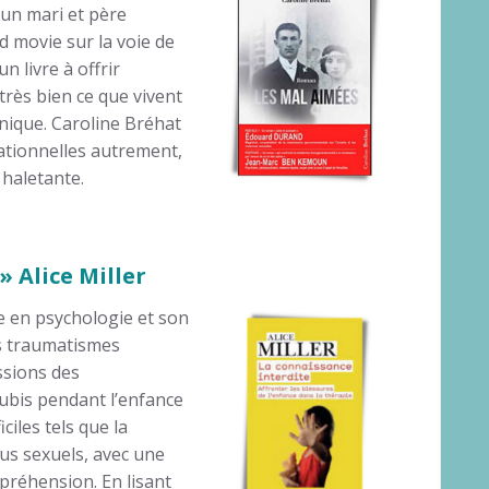
d’un mari et père
 movie sur la voie de
un livre à offrir
très bien ce que vivent
hnique. Caroline Bréhat
rationnelles autrement,
 haletante.
» Alice Miller
e en psychologie et son
s traumatismes
ssions des
ubis pendant l’enfance
iciles tels que la
abus sexuels, avec une
réhension. En lisant