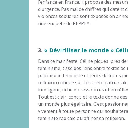
l’enfance en France, il propose des mesur
d’urgence. Pas mal de chiffres qui datent d
violences sexuelles sont exposés en anne
une enquête du REPPEA.
3.
« Déviriliser le monde » Cél
Dans ce manifeste, Céline piques, présiden
féminisme, tisse des liens entre textes de
patrimoine féministe et récits de luttes 
réflexion critique sur la société patriarcale
intelligent, riche en ressources et en réfle
Tout est clair, concis et le texte donne de
un monde plus égalitaire. C’est passionn
vivement à toute personne qui souhaitera
féministe radicale ou affiner sa réflexion.