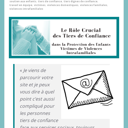
soutien aux enfants
,
tiers de confiance
,
tiers dignes de confiance
,
travail en équipe
,
victimes
,
violences domestiques
,
violences familiales
,
violences intrafamiliales
«
Je viens de
parcourir votre
site et je peux
vous dire à quel
point c’est aussi
compliqué pour
les personnes
tiers de confiance
face aux services sociaux, toujours