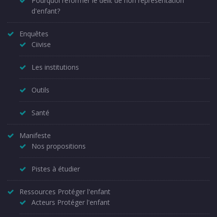
Pourquoi réformer le délit de non représentation
d'enfant?
Enquêtes
Ciivise
Les institutions
Outils
Santé
Manifeste
Nos propositions
Pistes à étudier
Ressources Protéger l'enfant
Acteurs Protéger l'enfant