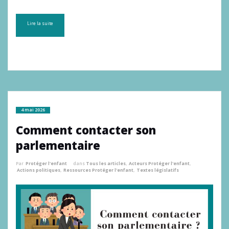
Lire la suite
4 mai 2026
Comment contacter son
parlementaire
Par
Protéger l'enfant
dans
Tous les articles
,
Acteurs Protéger l'enfant
,
Actions politiques
,
Ressources Protéger l'enfant
,
Textes législatifs