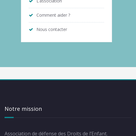
L’association
Comment aider ?
Nous contacter
Notre mission
Association de défense des Droits de l’Enfant.