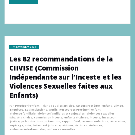
25 novembre 2023
Les 82 recommandations de la
CIIVISE (Commission
Indépendante sur l’Inceste et les
Violences Sexuelles faites aux
Enfants)
Par
Protéger l'enfant
dans
Tous les articles
,
Acteurs Protéger l'enfant
,
Ciivise
,
Enquêtes
,
Les institutions
,
Outils
,
Ressources Protéger l'enfant
,
violence familiale
,
Violence familiales et conjugales
,
Violences sexuelles
Étiquette
ciivise
,
commission inceste
,
enfants victimes
,
inceste
,
incesteur
,
Justice
,
préconisations
,
prévention
,
rapport final
,
recommandations
,
réparation
,
repérage
,
soin
,
taitement judicaire
,
victime
,
victimes
,
violences
,
violences intrafamiliales
,
violences sexuelles