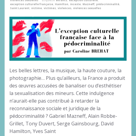
Violences sexuelles
Étiquette
enfants
,
exception culturelle
,
exception culturelle française
,
Hamilton
,
inceste
,
Mazneff
,
pédocriminalité
,
Saint Laurent
,
victime
,
victimes
,
violences
,
violences sexuelles
Les belles lettres, la musique, la haute couture, la
photographie… Plus qu’ailleurs, la France a produit
des œuvres accusées de banaliser ou d’esthétiser
la sexualisation des mineurs. Cette indulgence
n’aurait-elle pas contribué à retarder la
reconnaissance sociale et juridique de la
pédocriminalité ? Gabriel Mazneff, Alain Robbe-
Grillet, Tony Duvert, Serge Gainsbourg, David
Hamilton, Yves Saint