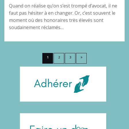
Quand on réalise qu’on s’est trompé d’avocat, il ne
faut pas hésiter à en changer. Or, c’est souvent le
moment où des honoraires très élevés sont
soudainement réclamés…
Pagination
1
2
3
des
publications