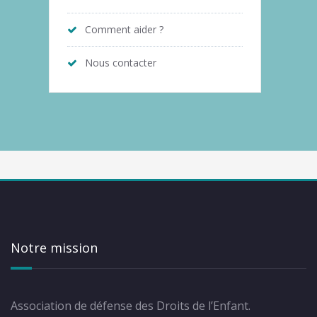
Comment aider ?
Nous contacter
Notre mission
Association de défense des Droits de l’Enfant.