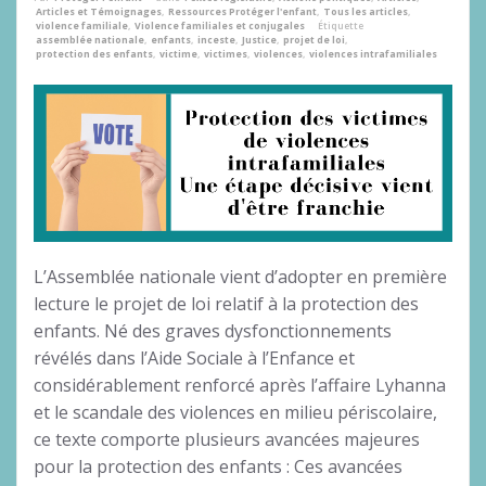
Articles et Témoignages
,
Ressources Protéger l'enfant
,
Tous les articles
,
violence familiale
,
Violence familiales et conjugales
Étiquette
assemblée nationale
,
enfants
,
inceste
,
Justice
,
projet de loi
,
protection des enfants
,
victime
,
victimes
,
violences
,
violences intrafamiliales
L’Assemblée nationale vient d’adopter en première
lecture le projet de loi relatif à la protection des
enfants. Né des graves dysfonctionnements
révélés dans l’Aide Sociale à l’Enfance et
considérablement renforcé après l’affaire Lyhanna
et le scandale des violences en milieu périscolaire,
ce texte comporte plusieurs avancées majeures
pour la protection des enfants : Ces avancées