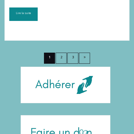
Lire la suite
Pagination
1
2
3
des
publications