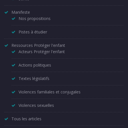
Manifeste
Nos propositions
Pistes à étudier
Ressources Protéger l'enfant
Acteurs Protéger l'enfant
Actions politiques
Textes législatifs
Violences familiales et conjugales
Violences sexuelles
Tous les articles