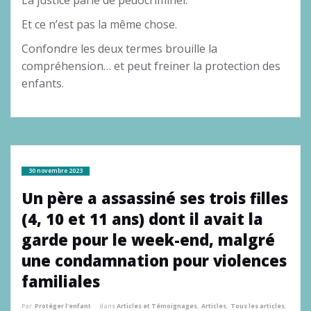
La justice parle de pédocriminel.
Et ce n’est pas la même chose.
Confondre les deux termes brouille la
compréhension… et peut freiner la protection des
enfants.
30 novembre 2023
Un père a assassiné ses trois filles
(4, 10 et 11 ans) dont il avait la
garde pour le week-end, malgré
une condamnation pour violences
familiales
Par
Protéger l'enfant
dans
Articles et Témoignages
,
Articles
,
Tous les articles
,