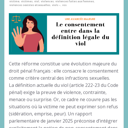
victime
,
victimes
,
viol
,
violences
,
violences faites aux femmes
,
violences sexistes etsexuelles
,
viols –
,
vss
Cette réforme constitue une évolution majeure du
droit pénal français : elle consacre le consentement
comme critère central des infractions sexuelles.
La définition actuelle du viol (article 222-23 du Code
pénal) exige la preuve de violence, contrainte,
menace ou surprise. Or, ce cadre ne couvre pas les
situations où la victime ne peut exprimer son refus
(sidération, emprise, peur). Un rapport
parlementaire de janvier 2025 préconise d’intégrer
explicitement la notion de non-consentement dans