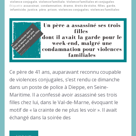
violence conjugale
,
violence familiale
,
Violence familiales et conjugales
Étiquette
assassinat
,
condamnation
,
drame
,
droits de visite
,
filles
,
garde
,
infanticide
,
Justice
,
père
,
prison
,
violences conjugales
,
violences familiales
Ce père de 41 ans, auparavant reconnu coupable
de violences conjugales, s’est rendu ce dimanche
dans un poste de police à Dieppe, en Seine-
Maritime. Il a confessé avoir assassiné ses trois
filles chez lui, dans le Val-de-Marne, évoquant le
motif de « la crainte de ne plus les voir ». Il avait
échangé dans la soirée des