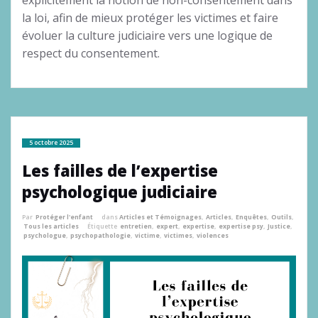
la loi, afin de mieux protéger les victimes et faire
évoluer la culture judiciaire vers une logique de
respect du consentement.
5 octobre 2025
Les failles de l’expertise
psychologique judiciaire
Par
Protéger l'enfant
dans
Articles et Témoignages
,
Articles
,
Enquêtes
,
Outils
,
Tous les articles
Étiquette
entretien
,
expert
,
expertise
,
expertise psy
,
Justice
,
psychologue
,
psychopathologie
,
victime
,
victimes
,
violences