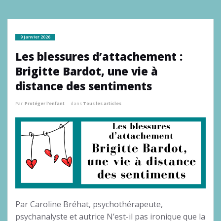
9 janvier 2026
Les blessures d’attachement :
Brigitte Bardot, une vie à
distance des sentiments
Par
Protéger l'enfant
dans
Tous les articles
Par Caroline Bréhat, psychothérapeute,
psychanalyste et autrice N’est-il pas ironique que la