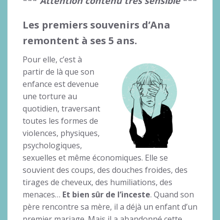
***
Attention contenu très sensible
***
Les premiers souvenirs d’Ana
remontent à ses 5 ans.
Pour elle, c’est à
partir de là que son
enfance est devenue
une torture au
quotidien, traversant
toutes les formes de
violences, physiques,
psychologiques,
sexuelles et même économiques. Elle se
souvient des coups, des douches froides, des
tirages de cheveux, des humiliations, des
menaces…
Et bien sûr de l’inceste
. Quand son
père rencontre sa mère, il a déjà un enfant d’un
premier mariage. Mais il a abandonné cette