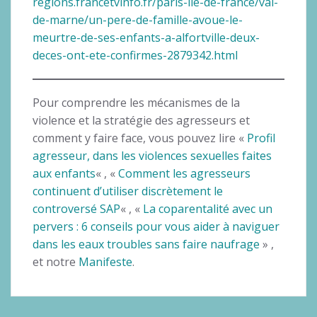
regions.francetvinfo.fr/paris-ile-de-france/val-
de-marne/un-pere-de-famille-avoue-le-
meurtre-de-ses-enfants-a-alfortville-deux-
deces-ont-ete-confirmes-2879342.html
Pour comprendre les mécanismes de la
violence et la stratégie des agresseurs et
comment y faire face, vous pouvez lire «
Profil
agresseur, dans les violences sexuelles faites
aux enfants
« , «
Comment les agresseurs
continuent d’utiliser discrètement le
controversé SAP
« , «
La coparentalité avec un
pervers : 6 conseils pour vous aider à naviguer
dans les eaux troubles sans faire naufrage
» ,
et notre
Manifeste
.