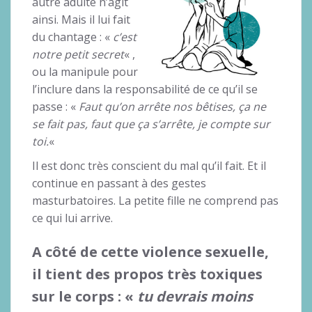
autre adulte n’agit
ainsi. Mais il lui fait
du chantage : «
c’est
notre petit secret
« ,
ou la manipule pour
l’inclure dans la responsabilité de ce qu’il se
passe : «
Faut qu’on arrête nos bêtises, ça ne
se fait pas, faut que ça s’arrête, je compte sur
toi.
«
Il est donc très conscient du mal qu’il fait. Et il
continue en passant à des gestes
masturbatoires. La petite fille ne comprend pas
ce qui lui arrive.
A côté de cette violence sexuelle,
il tient des propos très toxiques
sur le corps : «
tu devrais moins