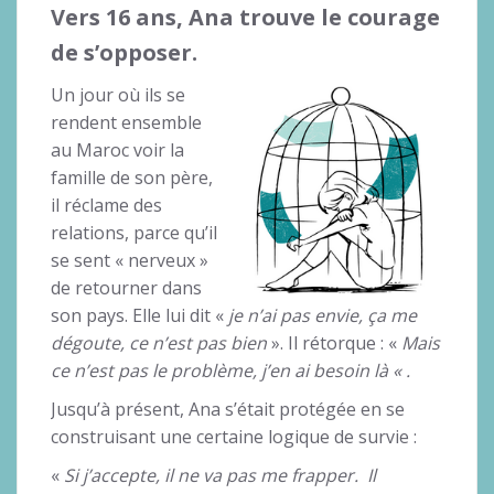
Vers 16 ans, Ana trouve le courage
de s’opposer.
Un jour où ils se
rendent ensemble
au Maroc voir la
famille de son père,
il réclame des
relations, parce qu’il
se sent « nerveux »
de retourner dans
son pays. Elle lui dit «
je n’ai pas envie, ça me
dégoute, ce n’est pas bien
». Il rétorque : «
Mais
ce n’est pas le problème, j’en ai besoin là « .
Jusqu’à présent, Ana s’était protégée en se
construisant une certaine logique de survie :
«
Si j’accepte, il ne va pas me frapper. Il