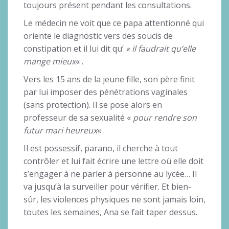
toujours présent pendant les consultations.
Le médecin ne voit que ce papa attentionné qui
oriente le diagnostic vers des soucis de
constipation et il lui dit qu’
« il faudrait qu’elle
mange mieux
« .
Vers les 15 ans de la jeune fille, son père finit
par lui imposer des pénétrations vaginales
(sans protection). Il se pose alors en
professeur de sa sexualité «
pour rendre son
futur mari heureux
« .
Il est possessif, parano, il cherche à tout
contrôler et lui fait écrire une lettre où elle doit
s’engager à ne parler à personne au lycée… Il
va jusqu’à la surveiller pour vérifier. Et bien-
sûr, les violences physiques ne sont jamais loin,
toutes les semaines, Ana se fait taper dessus.