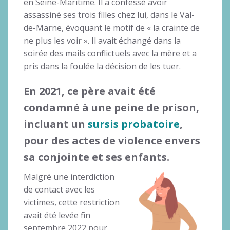
en Seine-Maritime. Il a confessé avoir
assassiné ses trois filles chez lui, dans le Val-
de-Marne, évoquant le motif de « la crainte de
ne plus les voir ». Il avait échangé dans la
soirée des mails conflictuels avec la mère et a
pris dans la foulée la décision de les tuer.
En 2021,
ce père avait été
condamné à une peine de prison,
incluant un
sursis probatoire
,
pour des actes de violence envers
sa conjointe et ses enfants
.
Malgré une interdiction
de contact avec les
victimes, cette restriction
avait été levée fin
septembre 2022 pour