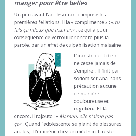
manger pour être belle
« .
Un peu avant l’adolescence, il impose les
premières fellations. Il la « complimente » : «
tu
fais ça mieux que maman
« , ce qui a pour
conséquence de verrouiller encore plus la
parole, par un effet de culpabilisation malsaine.
L’inceste quotidien
ne cesse jamais de
s’empirer. Il finit par
sodomiser Ana, sans
précaution aucune,
de manière
douloureuse et
régulière. Et là
encore, il rajoute : «
Maman, elle n’aime pas
ça
« . Quand l’adolescente se plaint de blessures
anales, il l’emmène chez un médecin. Il reste