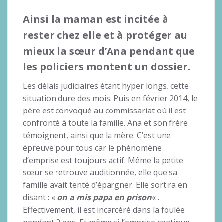
Ainsi la maman est incitée à
rester chez elle et à protéger au
mieux la sœur d’Ana pendant que
les policiers montent un dossier.
Les délais judiciaires étant hyper longs, cette
situation dure des mois. Puis en février 2014, le
père est convoqué au commissariat où il est
confronté à toute la famille. Ana et son frère
témoignent, ainsi que la mère. C’est une
épreuve pour tous car le phénomène
d’emprise est toujours actif. Même la petite
sœur se retrouve auditionnée, elle que sa
famille avait tenté d’épargner. Elle sortira en
disant : «
on a mis papa en prison
« .
Effectivement, il est incarcéré dans la foulée
pendant 2 ans. Et même si l’emprise continue