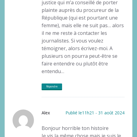
justice qui m’a conseillé de porter
plainte auprès du procureur de la
République (qui est pourtant une
femme), mais elle ne suit pas… alors
il ne me reste à contacter les
journalistes. Si vous voulez
témoigner, alors écrivez-moi. A
plusieurs on pourra peut-être se
faire entendre ou plutôt être
entendu…
Répondre
Alex
Publié le11h21 - 31 août 2024
Bonjour horrible ton histoire
Je vis la même chose mais je suis le