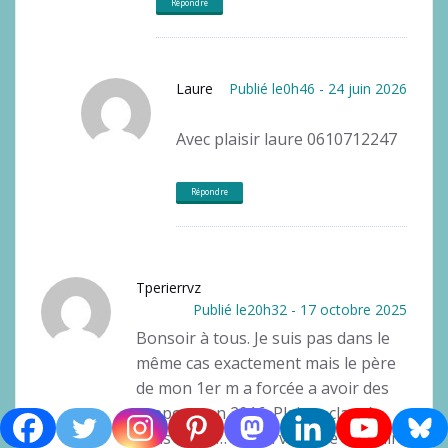
Répondre
Laure
Publié le0h46 - 24 juin 2026
Avec plaisir laure 0610712247
Répondre
Tperierrvz
Publié le20h32 - 17 octobre 2025
Bonsoir à tous. Je suis pas dans le
même cas exactement mais le père
de mon 1er m a forcée a avoir des
rapports en 2016. Plainte classée
sans suite … et la il vient de obtenir