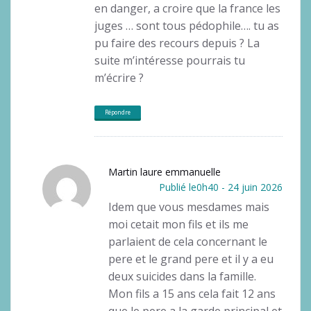
en danger, a croire que la france les
juges … sont tous pédophile…. tu as
pu faire des recours depuis ? La
suite m’intéresse pourrais tu
m’écrire ?
Répondre
Martin laure emmanuelle
Publié le0h40 - 24 juin 2026
Idem que vous mesdames mais
moi cetait mon fils et ils me
parlaient de cela concernant le
pere et le grand pere et il y a eu
deux suicides dans la famille.
Mon fils a 15 ans cela fait 12 ans
que le pere a la garde principal et