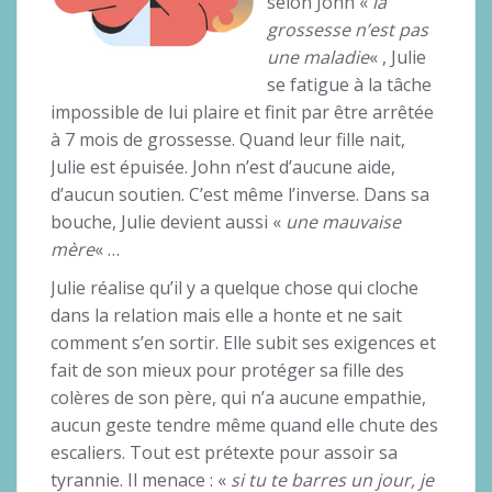
selon John «
la
grossesse n’est pas
une maladie
« , Julie
se fatigue à la tâche
impossible de lui plaire et finit par être arrêtée
à 7 mois de grossesse. Quand leur fille nait,
Julie est épuisée. John n’est d’aucune aide,
d’aucun soutien. C’est même l’inverse. Dans sa
bouche, Julie devient aussi «
une mauvaise
mère
« …
Julie réalise qu’il y a quelque chose qui cloche
dans la relation mais elle a honte et ne sait
comment s’en sortir. Elle subit ses exigences et
fait de son mieux pour protéger sa fille des
colères de son père, qui n’a aucune empathie,
aucun geste tendre même quand elle chute des
escaliers. Tout est prétexte pour assoir sa
tyrannie. Il menace : «
si tu te barres un jour, je