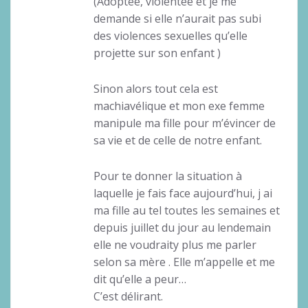
(Adoptée, violentée et je me
demande si elle n’aurait pas subi
des violences sexuelles qu’elle
projette sur son enfant )
Sinon alors tout cela est
machiavélique et mon exe femme
manipule ma fille pour m’évincer de
sa vie et de celle de notre enfant.
Pour te donner la situation à
laquelle je fais face aujourd’hui, j ai
ma fille au tel toutes les semaines et
depuis juillet du jour au lendemain
elle ne voudraity plus me parler
selon sa mère . Elle m’appelle et me
dit qu’elle a peur…
C’est délirant.