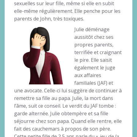
sexuelles sur leur fille, même si elle en subit
elle-même régulièrement. Elle penche pour les
parents de John, très toxiques.
Julie déménage
aussitôt chez ses
propres parents,
terrifiée et craignant
le pire. Elle saisit
également le juge
aux affaires
familiales (JAF) et
une avocate. Celle-ci lui suggère de continuer à
remettre sa fille au papa. Julie, la mort dans
l’âme, suit ce conseil. Le verdit du JAF tombe :
garde alternée. Julie obtempère et sa fille
séjourne chez son papa. Quand elle rentre, elle
fait des cauchemars à propos de son père.
Cette petite fille de 2,5 ans parle du «
jeu de la