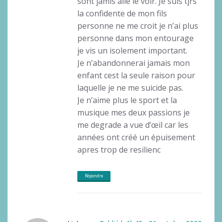
sont jamis allé le voir. Je suis tjrs
la confidente de mon fils
personne ne me croit je n’ai plus
personne dans mon entourage
je vis un isolement important.
Je n’abandonnerai jamais mon
enfant cest la seule raison pour
laquelle je ne me suicide pas.
Je n’aime plus le sport et la
musique mes deux passions je
me degrade a vue d’œil car les
années ont créé un épuisement
apres trop de resilienc
Répondre