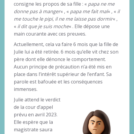
consigne les propos de sa fille : «
papa ne me
donne pas à manger
« , «
papa me fait mal
« , «
il
me touche le pipi, il ne me laisse pas dormir
« ,
«
il dit que je suis moche
« . Elle dépose une
main courante avec ces preuves.
Actuellement, cela va faire 6 mois que la fille de
Julie lui a été retirée. 6 mois qu’elle vit chez son
père dont elle dénonce le comportement.
Aucun principe de précaution n’a été mis en
place dans l’intérêt supérieur de l’enfant. Sa
parole est bafouée et les conséquences
immenses.
Julie attend le verdict
de la cour d’appel
prévu en avril 2023.
Elle espère que la
magistrate saura