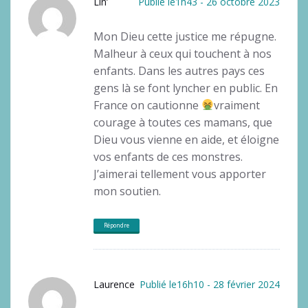
Lin’
Publié le1h43 - 26 octobre 2023
Mon Dieu cette justice me répugne.
Malheur à ceux qui touchent à nos
enfants. Dans les autres pays ces
gens là se font lyncher en public. En
France on cautionne
vraiment
courage à toutes ces mamans, que
Dieu vous vienne en aide, et éloigne
vos enfants de ces monstres.
J’aimerai tellement vous apporter
mon soutien.
Répondre
Laurence
Publié le16h10 - 28 février 2024