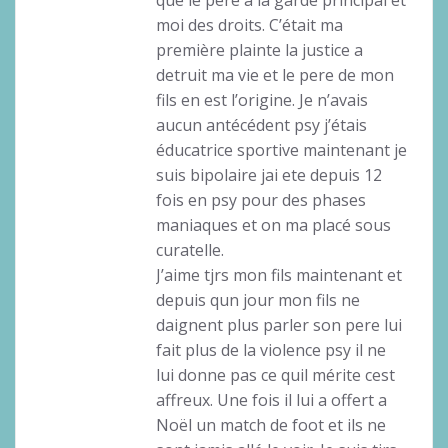
moi des droits. C’était ma
première plainte la justice a
detruit ma vie et le pere de mon
fils en est l’origine. Je n’avais
aucun antécédent psy j’étais
éducatrice sportive maintenant je
suis bipolaire jai ete depuis 12
fois en psy pour des phases
maniaques et on ma placé sous
curatelle.
J’aime tjrs mon fils maintenant et
depuis qun jour mon fils ne
daignent plus parler son pere lui
fait plus de la violence psy il ne
lui donne pas ce quil mérite cest
affreux. Une fois il lui a offert a
Noël un match de foot et ils ne