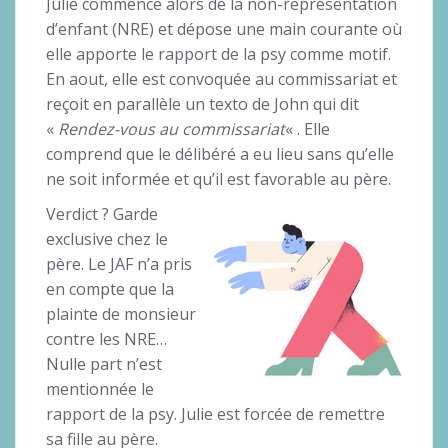
Julie commence alors de la non-représentation
d’enfant (NRE) et dépose une main courante où
elle apporte le rapport de la psy comme motif.
En aout, elle est convoquée au commissariat et
reçoit en parallèle un texto de John qui dit
«
Rendez-vous au commissariat
« . Elle
comprend que le délibéré a eu lieu sans qu’elle
ne soit informée et qu’il est favorable au père.
Verdict ? Garde
exclusive chez le
père. Le JAF n’a pris
en compte que la
plainte de monsieur
contre les NRE…
Nulle part n’est
mentionnée le
rapport de la psy. Julie est forcée de remettre
sa fille au père.