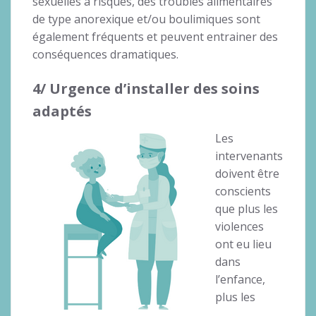
sexuelles à risques, des troubles alimentaires
de type anorexique et/ou boulimiques sont
également fréquents et peuvent entrainer des
conséquences dramatiques.
4/ Urgence d’installer des soins
adaptés
Les
intervenants
doivent être
conscients
que plus les
violences
ont eu lieu
dans
l’enfance,
plus les