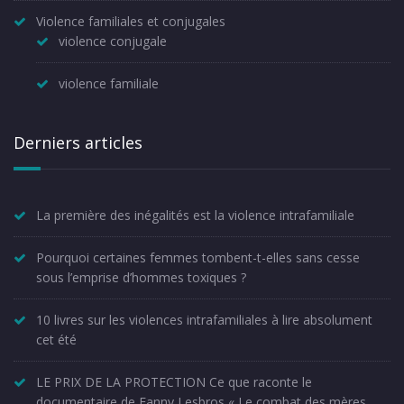
Violence familiales et conjugales
violence conjugale
violence familiale
Derniers articles
La première des inégalités est la violence intrafamiliale
Pourquoi certaines femmes tombent-t-elles sans cesse
sous l’emprise d’hommes toxiques ?
10 livres sur les violences intrafamiliales à lire absolument
cet été
LE PRIX DE LA PROTECTION Ce que raconte le
documentaire de Fanny Lesbros « Le combat des mères