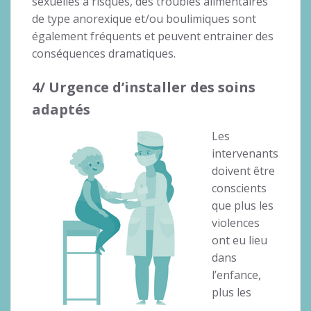
sexuelles à risques, des troubles alimentaires
de type anorexique et/ou boulimiques sont
également fréquents et peuvent entrainer des
conséquences dramatiques.
4/ Urgence d’installer des soins
adaptés
Les
intervenants
doivent être
conscients
que plus les
violences
ont eu lieu
dans
l’enfance,
plus les