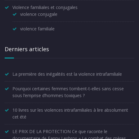
Violence familiales et conjugales
violence conjugale
violence familiale
Derniers articles
La première des inégalités est la violence intrafamiliale
Pourquoi certaines femmes tombent-t-elles sans cesse
sous l’emprise d’hommes toxiques ?
10 livres sur les violences intrafamiliales à lire absolument
cet été
LE PRIX DE LA PROTECTION Ce que raconte le
documentaire de Fanny Lesbros « Le combat des mères