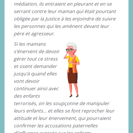
médiation, ils entraient en pleurant et en se
serrant contre leur maman qui était pourtant
obligée par la Justice à les enjoindre de suivre
les personnes qui les amènent devant leur
père et agresseur.
Si les mamans
s’énervent de devoir
gérer tout ce stress
et osent demander
jusqu’à quand elles
vont devoir
continuer ainsi avec
des enfants
terrorisés, on les soupçonne de manipuler
leurs enfants… et elles se font reprocher leur
attitude et leur énervement, qui pourraient
confirmer les accusations paternelles
d’influence exercée sur les enfants…