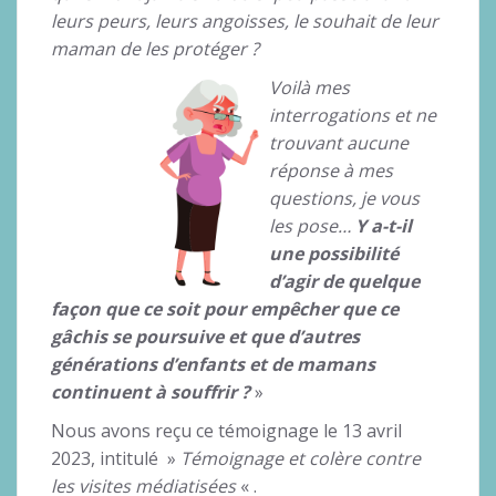
leurs peurs, leurs angoisses, le souhait de leur
maman de les protéger ?
Voilà mes
interrogations et ne
trouvant aucune
réponse à mes
questions, je vous
les pose…
Y a-t-il
une possibilité
d’agir de quelque
façon que ce soit pour empêcher que ce
gâchis se poursuive et que d’autres
générations d’enfants et de mamans
continuent à souffrir ?
»
Nous avons reçu ce témoignage le 13 avril
2023, intitulé »
Témoignage et colère contre
les visites médiatisées
« .