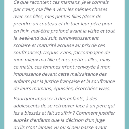
Ce que racontent ces mamans, je le connais
par cœur, ma fille a vécu les mêmes choses
avec ses filles, mes petites filles (désir de
prendre un couteau et de tuer leur père pour
en finir, mal-être profond avant la visite et tout
le week-end qui suit, surinvestissement
scolaire et maturité acquise au prix de ces
souffrances). Depuis 7 ans, j’accompagne de
mon mieux ma fille et mes petites filles, mais
ce matin, ces femmes m’ont renvoyée à mon
impuissance devant cette maltraitance des
enfants par la Justice française et la souffrance
de leurs mamans, épuisées, écorchées vives.
Pourquoi imposer à des enfants, à des
adolescents de se retrouver face à un père qui
les a blessés et fait souffrir ? Comment justifier
auprès d’enfants que la décision d’un juge
qu’ils n’ont jamais vu ou si peu passe avant