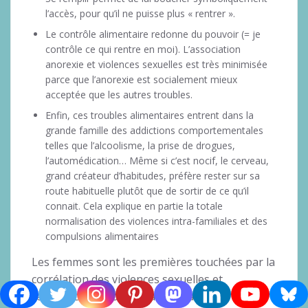
l’accès, pour qu’il ne puisse plus « rentrer ».
Le contrôle alimentaire redonne du pouvoir (= je
contrôle ce qui rentre en moi). L’association
anorexie et violences sexuelles est très minimisée
parce que l’anorexie est socialement mieux
acceptée que les autres troubles.
Enfin, ces troubles alimentaires entrent dans la
grande famille des addictions comportementales
telles que l’alcoolisme, la prise de drogues,
l’automédication… Même si c’est nocif, le cerveau,
grand créateur d’habitudes, préfère rester sur sa
route habituelle plutôt que de sortir de ce qu’il
connait. Cela explique en partie la totale
normalisation des violences intra-familiales et des
compulsions alimentaires
Les femmes sont les premières touchées par la
corrélation des violences sexuelles et
l’existence de troubles alimentaires.