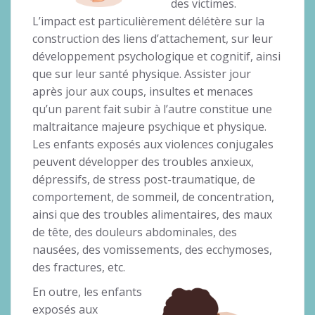
des victimes.
L’impact est particulièrement délétère sur la
construction des liens d’attachement, sur leur
développement psychologique et cognitif, ainsi
que sur leur santé physique. Assister jour
après jour aux coups, insultes et menaces
qu’un parent fait subir à l’autre constitue une
maltraitance majeure psychique et physique.
Les enfants exposés aux violences conjugales
peuvent développer des troubles anxieux,
dépressifs, de stress post-traumatique, de
comportement, de sommeil, de concentration,
ainsi que des troubles alimentaires, des maux
de tête, des douleurs abdominales, des
nausées, des vomissements, des ecchymoses,
des fractures, etc.
En outre, les enfants
exposés aux