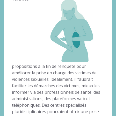
propositions à la fin de l’enquête pour
améliorer la prise en charge des victimes de
violences sexuelles. Idéalement, il faudrait
faciliter les démarches des victimes, mieux les
informer via des professionnels de santé, des
administrations, des plateformes web et
téléphoniques. Des centres spécialisés
pluridisciplinaires pourraient offrir une prise