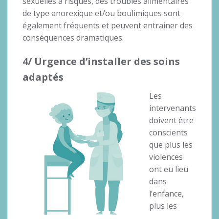
sexuelles à risques, des troubles alimentaires
de type anorexique et/ou boulimiques sont
également fréquents et peuvent entrainer des
conséquences dramatiques.
4/ Urgence d’installer des soins
adaptés
Les
intervenants
doivent être
conscients
que plus les
violences
ont eu lieu
dans
l’enfance,
plus les