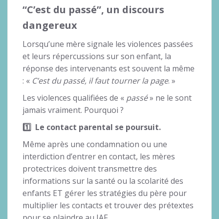
“C’est du passé”, un discours
dangereux
Lorsqu’une mère signale les violences passées
et leurs répercussions sur son enfant, la
réponse des intervenants est souvent la même
: «
C’est du passé, il faut tourner la page
. »
Les violences qualifiées de «
passé
» ne le sont
jamais vraiment. Pourquoi ?
1️
⃣ Le contact parental se poursuit.
Même après une condamnation ou une
interdiction d’entrer en contact, les mères
protectrices doivent transmettre des
informations sur la santé ou la scolarité des
enfants ET gérer les stratégies du père pour
multiplier les contacts et trouver des prétextes
pour se plaindre au JAF.