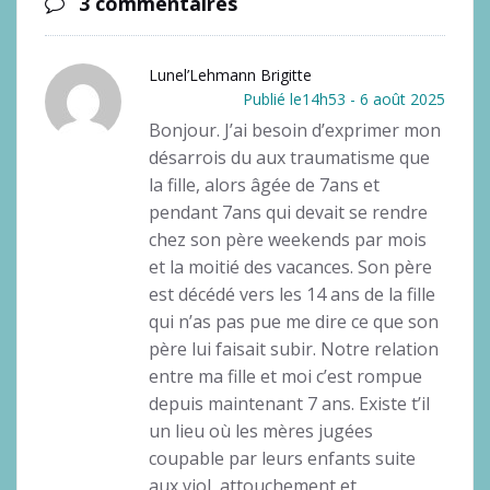
3 commentaires
Lunel’Lehmann Brigitte
Publié le14h53 - 6 août 2025
Bonjour. J’ai besoin d’exprimer mon
désarrois du aux traumatisme que
la fille, alors âgée de 7ans et
pendant 7ans qui devait se rendre
chez son père weekends par mois
et la moitié des vacances. Son père
est décédé vers les 14 ans de la fille
qui n’as pas pue me dire ce que son
père lui faisait subir. Notre relation
entre ma fille et moi c’est rompue
depuis maintenant 7 ans. Existe t’il
un lieu où les mères jugées
coupable par leurs enfants suite
aux viol, attouchement et