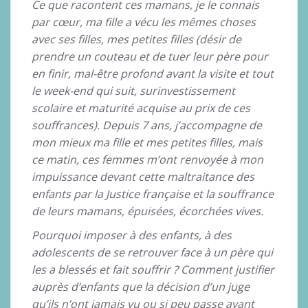
Ce que racontent ces mamans, je le connais
par cœur, ma fille a vécu les mêmes choses
avec ses filles, mes petites filles (désir de
prendre un couteau et de tuer leur père pour
en finir, mal-être profond avant la visite et tout
le week-end qui suit, surinvestissement
scolaire et maturité acquise au prix de ces
souffrances). Depuis 7 ans, j’accompagne de
mon mieux ma fille et mes petites filles, mais
ce matin, ces femmes m’ont renvoyée à mon
impuissance devant cette maltraitance des
enfants par la Justice française et la souffrance
de leurs mamans, épuisées, écorchées vives.
Pourquoi imposer à des enfants, à des
adolescents de se retrouver face à un père qui
les a blessés et fait souffrir ? Comment justifier
auprès d’enfants que la décision d’un juge
qu’ils n’ont jamais vu ou si peu passe avant