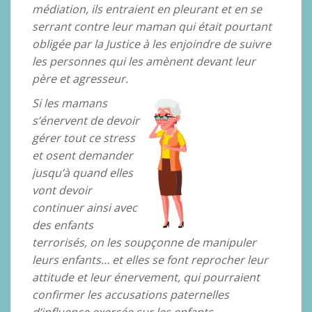
médiation, ils entraient en pleurant et en se
serrant contre leur maman qui était pourtant
obligée par la Justice à les enjoindre de suivre
les personnes qui les amènent devant leur
père et agresseur.
Si les mamans
s’énervent de devoir
gérer tout ce stress
et osent demander
jusqu’à quand elles
vont devoir
continuer ainsi avec
des enfants
terrorisés, on les soupçonne de manipuler
leurs enfants… et elles se font reprocher leur
attitude et leur énervement, qui pourraient
confirmer les accusations paternelles
d’influence exercée sur les enfants…