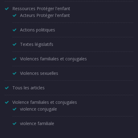
Ressources Protéger l'enfant
Acteurs Protéger l'enfant
Actions politiques
Textes législatifs
Violences familiales et conjugales
Violences sexuelles
Tous les articles
Violence familiales et conjugales
violence conjugale
violence familiale