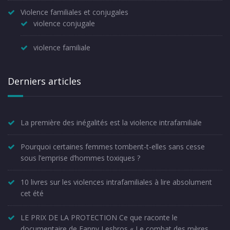
Violence familiales et conjugales
violence conjugale
violence familiale
Derniers articles
La première des inégalités est la violence intrafamiliale
Pourquoi certaines femmes tombent-t-elles sans cesse
sous l’emprise d’hommes toxiques ?
10 livres sur les violences intrafamiliales à lire absolument
cet été
LE PRIX DE LA PROTECTION Ce que raconte le
documentaire de Fanny Lesbros « Le combat des mères