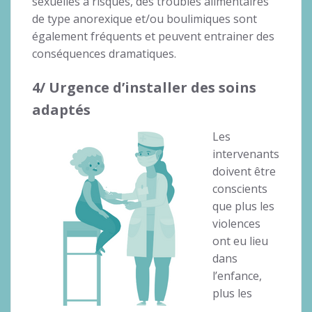
sexuelles à risques, des troubles alimentaires
de type anorexique et/ou boulimiques sont
également fréquents et peuvent entrainer des
conséquences dramatiques.
4/ Urgence d’installer des soins
adaptés
Les
intervenants
doivent être
conscients
que plus les
violences
ont eu lieu
dans
l’enfance,
plus les