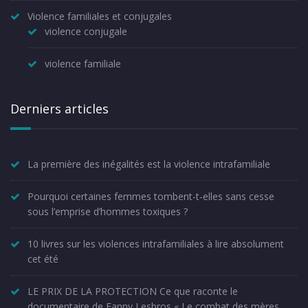
Violence familiales et conjugales
violence conjugale
violence familiale
Derniers articles
La première des inégalités est la violence intrafamiliale
Pourquoi certaines femmes tombent-t-elles sans cesse
sous l’emprise d’hommes toxiques ?
10 livres sur les violences intrafamiliales à lire absolument
cet été
LE PRIX DE LA PROTECTION Ce que raconte le
documentaire de Fanny Lesbros « Le combat des mères