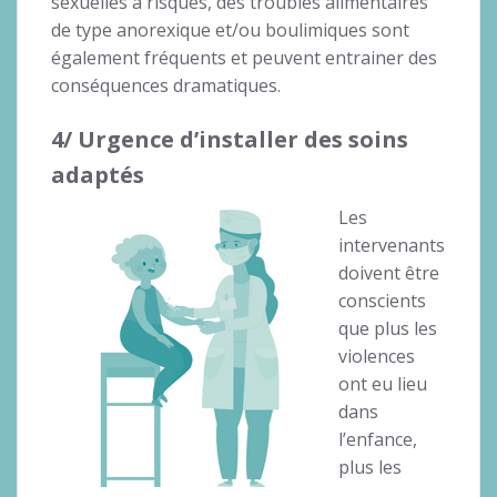
sexuelles à risques, des troubles alimentaires
de type anorexique et/ou boulimiques sont
également fréquents et peuvent entrainer des
conséquences dramatiques.
4/ Urgence d’installer des soins
adaptés
Les
intervenants
doivent être
conscients
que plus les
violences
ont eu lieu
dans
l’enfance,
plus les