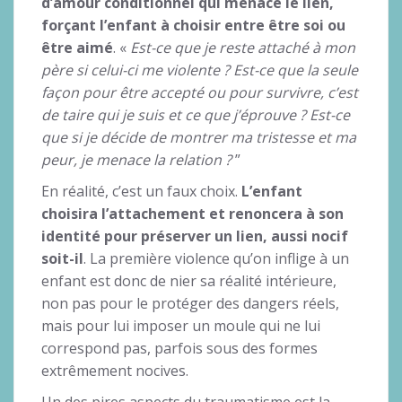
d’amour conditionnel qui menace le lien,
forçant l’enfant à choisir entre être soi ou
être aimé
. «
Est-ce que je reste attaché à mon
père si celui-ci me violente ? Est-ce que la seule
façon pour être accepté ou pour survivre, c’est
de taire qui je suis et ce que j’éprouve ? Est-ce
que si je décide de montrer ma tristesse et ma
peur, je menace la relation ?
”
En réalité, c’est un faux choix.
L’enfant
choisira l’attachement et renoncera à son
identité pour préserver un lien, aussi nocif
soit-il
. La première violence qu’on inflige à un
enfant est donc de nier sa réalité intérieure,
non pas pour le protéger des dangers réels,
mais pour lui imposer un moule qui ne lui
correspond pas, parfois sous des formes
extrêmement nocives.
Un des pires aspects du traumatisme est la