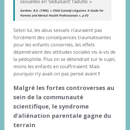
sexuelles en ‘séduisant’ l’adulte. »
Gardner, R.A. (1986), « Child Custody Litigation: A Guide for
Parents and Mental Health Professionals », p 93
Selon lui, les abus sexuels n’auraient pas
forcément des conséquences traumatisantes
pour les enfants concernés, les effets
dépendraient des attitudes sociales vis-à-vis de
la pédophilie. Plus on se détendrait sur le sujet,
moins les enfants en souffriraient. Mais
pourquoi n’y avait-on pas pensé avant !!
Malgré les fortes controverses au
sein de la communauté
scientifique, le syndrome
d’aliénation parentale gagne du
terrain