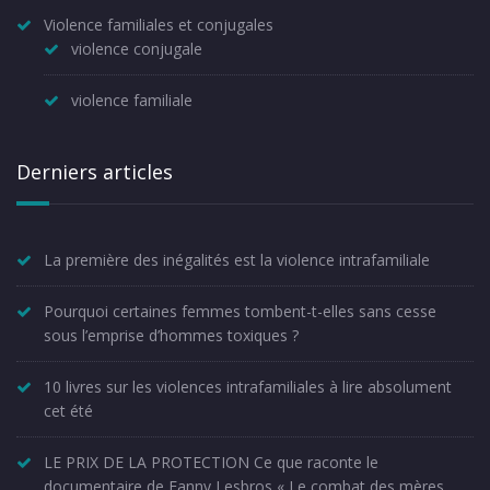
Violence familiales et conjugales
violence conjugale
violence familiale
Derniers articles
La première des inégalités est la violence intrafamiliale
Pourquoi certaines femmes tombent-t-elles sans cesse
sous l’emprise d’hommes toxiques ?
10 livres sur les violences intrafamiliales à lire absolument
cet été
LE PRIX DE LA PROTECTION Ce que raconte le
documentaire de Fanny Lesbros « Le combat des mères