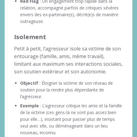
Red Flag
: Un engagement trop rapide dans la
relation, accompagné parfois de critiques sévères
envers des ex-partenaire(s), décrit(e)s de manière
outrageuse.
Isolement
Petit à petit, l’agresseur isole sa victime de son
entourage (famille, amis, même travail),
limitant aux maximum ses interactions sociales,
son soutien extérieur et son autonomie.
Objectif
: Éloigner la victime de son réseau de
soutien pour la rendre plus dépendante de
l’agresseur.
Exemple
: L’agresseur critique les amis et la famille
de la victime (ces gens-là ne sont pas assez bien
pour elle…), insistant pour passer plus de temps
seul avec elle, ou déménageant dans un lieu
nouveau, inconnu.