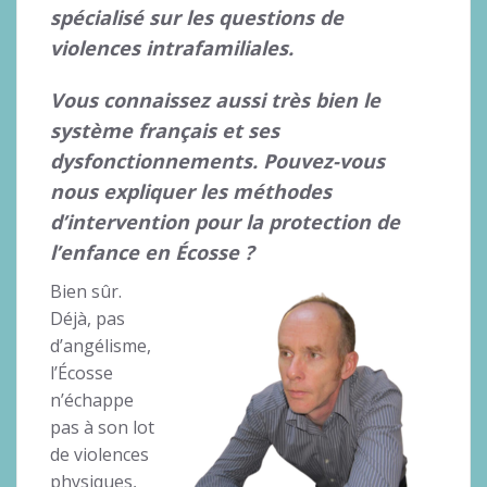
spécialisé sur les questions de
violences intrafamiliales.
Vous connaissez aussi très bien le
système français et ses
dysfonctionnements. Pouvez-vous
nous expliquer les méthodes
d’intervention pour la protection de
l’enfance en Écosse ?
Bien sûr.
Déjà, pas
d’angélisme,
l’Écosse
n’échappe
pas à son lot
de violences
physiques,