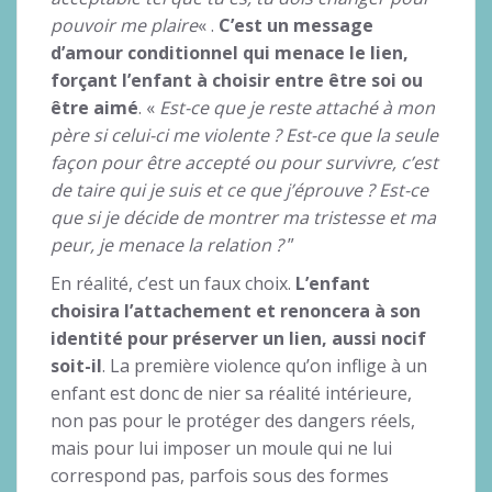
pouvoir me plaire
« .
C’est un message
d’amour conditionnel qui menace le lien,
forçant l’enfant à choisir entre être soi ou
être aimé
. «
Est-ce que je reste attaché à mon
père si celui-ci me violente ? Est-ce que la seule
façon pour être accepté ou pour survivre, c’est
de taire qui je suis et ce que j’éprouve ? Est-ce
que si je décide de montrer ma tristesse et ma
peur, je menace la relation ?
”
En réalité, c’est un faux choix.
L’enfant
choisira l’attachement et renoncera à son
identité pour préserver un lien, aussi nocif
soit-il
. La première violence qu’on inflige à un
enfant est donc de nier sa réalité intérieure,
non pas pour le protéger des dangers réels,
mais pour lui imposer un moule qui ne lui
correspond pas, parfois sous des formes