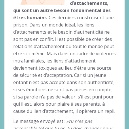
d’attachements,
qui sont un autre besoin fondamental des
êtres humains
. Ces derniers construisent une
prison. Dans un monde idéal, les liens
d’attachements et le besoin d’authenticité ne
sont pas en conflit. Il est possible de créer des
relations d’attachement où tout le monde peut
être soi-même. Mais dans un cadre de violences
intrafamiliales, les liens d’attachement
deviennent toxiques au lieu d’être une source
de sécurité et d’acceptation. Car si un jeune
enfant n’est pas accepté dans son authenticité,
si ses émotions ne sont pas prises en compte,
si sa parole n’a pas de valeur, s’il est puni pour
qui il est, alors pour plaire à ses parents, à
cause du lien d’attachement, il opèrera un repli.
Le message envoyé est : »
tu n’es pas
acceptable tel que tu es, tu dois changer pour