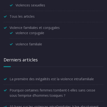
Violences sexuelles
Tous les articles
Violence familiales et conjugales
violence conjugale
violence familiale
Derniers articles
La première des inégalités est la violence intrafamiliale
Pourquoi certaines femmes tombent-t-elles sans cesse
sous l’emprise d’hommes toxiques ?
10 livres sur les violences intrafamiliales à lire absolument