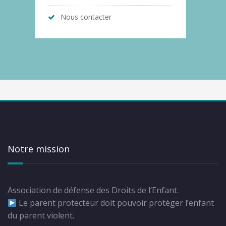
Nous contacter
Notre mission
Association de défense des Droits de l’Enfant.
Le parent protecteur doit pouvoir protéger l’enfant
du parent violent.