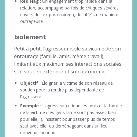
Red Flag
: Un engagement trop rapide dans la
relation, accompagné parfois de critiques sévères
envers des ex-partenaire(s), décrit(e)s de manière
outrageuse.
Isolement
Petit à petit, l’agresseur isole sa victime de son
entourage (famille, amis, même travail),
limitant aux maximum ses interactions sociales,
son soutien extérieur et son autonomie.
Objectif
: Éloigner la victime de son réseau de
soutien pour la rendre plus dépendante de
l’agresseur.
Exemple
: L’agresseur critique les amis et la famille
de la victime (ces gens-là ne sont pas assez bien
pour elle…), insistant pour passer plus de temps
seul avec elle, ou déménageant dans un lieu
nouveau, inconnu.