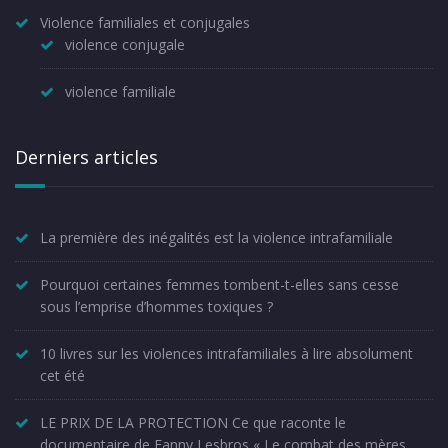
Violence familiales et conjugales
violence conjugale
violence familiale
Derniers articles
La première des inégalités est la violence intrafamiliale
Pourquoi certaines femmes tombent-t-elles sans cesse
sous l’emprise d’hommes toxiques ?
10 livres sur les violences intrafamiliales à lire absolument
cet été
LE PRIX DE LA PROTECTION Ce que raconte le
documentaire de Fanny Lesbros « Le combat des mères