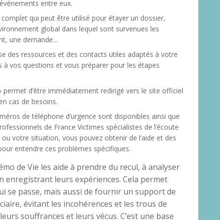
s événements entre eux.
omplet qui peut être utilisé pour étayer un dossier,
nvironnement global dans lequel sont survenues les
point, une demande…
ose des ressources et des contacts utiles adaptés à votre
s à vos questions et vous préparer pour les étapes
 » permet d’être immédiatement redirigé vers le site officiel
 en cas de besoins.
méros de téléphone d’urgence sont disponibles ainsi que
professionnels de France Victimes spécialistes de l’écoute
e ou votre situation, vous pouvez obtenir de l’aide et des
 pour entendre ces problèmes spécifiques.
mo de Vie les aide à prendre du recul, à analyser
 en enregistrant leurs expériences. Cela permet
 se passe, mais aussi de fournir un support de
iaire, évitant les incohérences et les trous de
leurs souffrances et leurs vécus. C’est une base