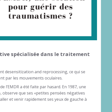
tive spécialisée dans le traitement
t desensitization and reprocessing, ce qui se
ment par les mouvements oculaires.
e l’EMDR a été faite par hasard. En 1987, une
, observe que ses «petites pensées négatives
 aller et venir rapidement ses yeux de gauche à