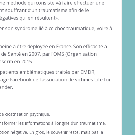
 une méthode qui consiste «à faire effectuer une
t souffrant d’un traumatisme afin de le
gatives qui en résultent».
rer son syndrome lié à ce choc traumatique, voire à
eine à être déployée en France. Son efficacité a
é de Santé en 2007, par l’OMS (Organisation
Inserm en 2015.
, patients emblématiques traités par EMDR,
page Facebook de l’association de victimes Life for
ander.
e cicatrisation psychique.
nsformer les informations à l’origine d’un traumatisme.
tion négative. En gros, le souvenir reste, mais pas la