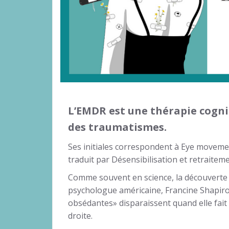
L’EMDR est une thérapie cogni
des traumatismes.
Ses initiales correspondent à Eye movemen
traduit par Désensibilisation et retraite
Comme souvent en science, la découverte d
psychologue américaine, Francine Shapiro
obsédantes» disparaissent quand elle fait
droite.