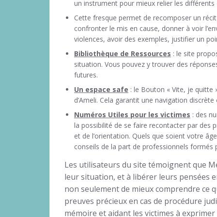
un instrument pour mieux relier les différent
Cette fresque permet de recomposer un récit c
confronter le mis en cause, donner à voir l’e
violences, avoir des exemples, justifier un 
Bibliothèque de Ressources
: le site prop
situation. Vous pouvez y trouver des réponse
futures.
Un espace safe
: le Bouton « Vite, je quitte
d’Ameli. Cela garantit une navigation discrète
Numéros Utiles pour les victimes
: des nu
la possibilité de se faire recontacter par des 
et de l’orientation. Quels que soient votre âg
conseils de la part de professionnels formés
Les utilisateurs du site témoignent que Mé
leur situation, et à libérer leurs pensées
non seulement de mieux comprendre ce qui
preuves précieux en cas de procédure judic
mémoire et aidant les victimes à exprimer 