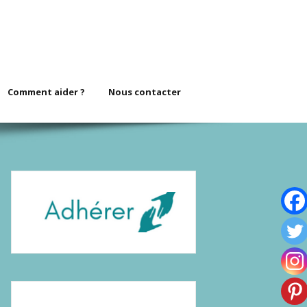
Comment aider ?
Nous contacter