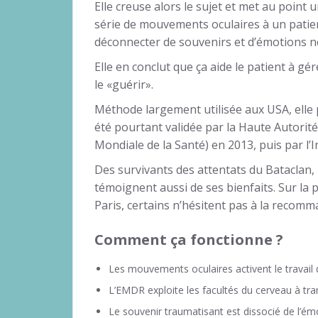
Elle creuse alors le sujet et met au point
série de mouvements oculaires à un patien
déconnecter de souvenirs et d’émotions né
Elle en conclut que ça aide le patient à gé
le «guérir».
Méthode largement utilisée aux USA, elle p
été pourtant validée par la Haute Autorit
Mondiale de la Santé) en 2013, puis par l’
Des survivants des attentats du Bataclan
témoignent aussi de ses bienfaits. Sur la 
Paris, certains n’hésitent pas à la recomm
Comment ça fonctionne ?
Les mouvements oculaires activent le travail d
L’EMDR exploite les facultés du cerveau à tra
Le souvenir traumatisant est dissocié de l’émo