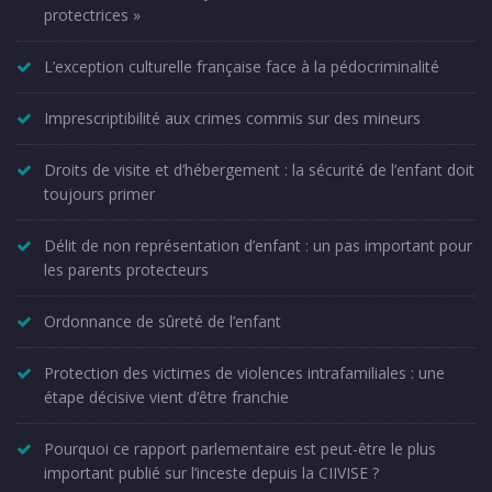
protectrices »
L’exception culturelle française face à la pédocriminalité
Imprescriptibilité aux crimes commis sur des mineurs
Droits de visite et d’hébergement : la sécurité de l’enfant doit
toujours primer
Délit de non représentation d’enfant : un pas important pour
les parents protecteurs
Ordonnance de sûreté de l’enfant
Protection des victimes de violences intrafamiliales : une
étape décisive vient d’être franchie
Pourquoi ce rapport parlementaire est peut-être le plus
important publié sur l’inceste depuis la CIIVISE ?