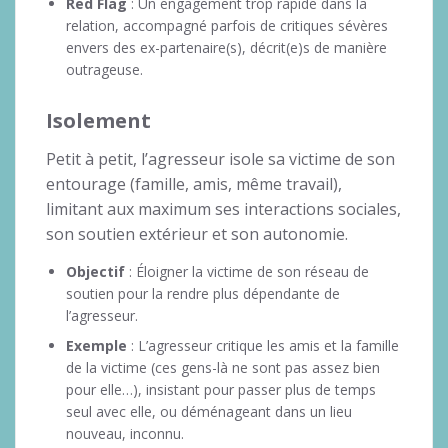
Red Flag
: Un engagement trop rapide dans la
relation, accompagné parfois de critiques sévères
envers des ex-partenaire(s), décrit(e)s de manière
outrageuse.
Isolement
Petit à petit, l’agresseur isole sa victime de son
entourage (famille, amis, même travail),
limitant aux maximum ses interactions sociales,
son soutien extérieur et son autonomie.
Objectif
: Éloigner la victime de son réseau de
soutien pour la rendre plus dépendante de
l’agresseur.
Exemple
: L’agresseur critique les amis et la famille
de la victime (ces gens-là ne sont pas assez bien
pour elle…), insistant pour passer plus de temps
seul avec elle, ou déménageant dans un lieu
nouveau, inconnu.