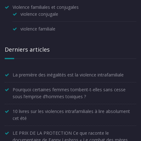
Violence familiales et conjugales
violence conjugale
violence familiale
Derniers articles
La première des inégalités est la violence intrafamiliale
Pourquoi certaines femmes tombent-t-elles sans cesse
sous l’emprise d’hommes toxiques ?
10 livres sur les violences intrafamiliales à lire absolument
cet été
LE PRIX DE LA PROTECTION Ce que raconte le
documentaire de Fanny Lesbros « Le combat des mères