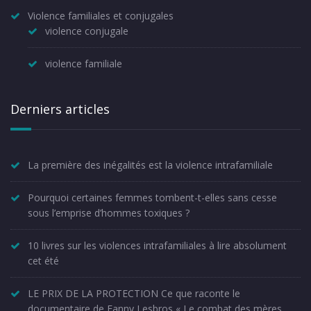
Violence familiales et conjugales
violence conjugale
violence familiale
Derniers articles
La première des inégalités est la violence intrafamiliale
Pourquoi certaines femmes tombent-t-elles sans cesse
sous l’emprise d’hommes toxiques ?
10 livres sur les violences intrafamiliales à lire absolument
cet été
LE PRIX DE LA PROTECTION Ce que raconte le
documentaire de Fanny Lesbros « Le combat des mères