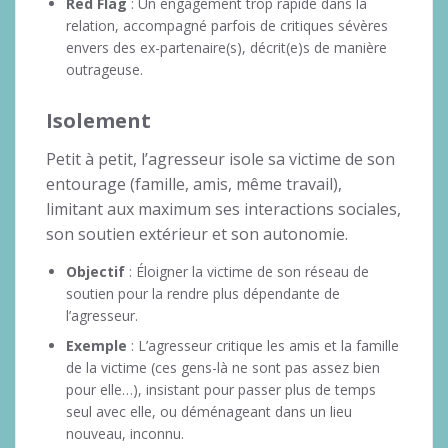
Red Flag
: Un engagement trop rapide dans la
relation, accompagné parfois de critiques sévères
envers des ex-partenaire(s), décrit(e)s de manière
outrageuse.
Isolement
Petit à petit, l’agresseur isole sa victime de son
entourage (famille, amis, même travail),
limitant aux maximum ses interactions sociales,
son soutien extérieur et son autonomie.
Objectif
: Éloigner la victime de son réseau de
soutien pour la rendre plus dépendante de
l’agresseur.
Exemple
: L’agresseur critique les amis et la famille
de la victime (ces gens-là ne sont pas assez bien
pour elle…), insistant pour passer plus de temps
seul avec elle, ou déménageant dans un lieu
nouveau, inconnu.