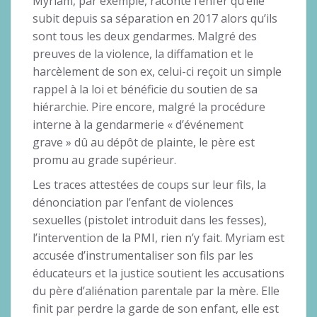
Myriam, par exemple, raconte l’enfer qu’elle
subit depuis sa séparation en 2017 alors qu’ils
sont tous les deux gendarmes. Malgré des
preuves de la violence, la diffamation et le
harcèlement de son ex, celui-ci reçoit un simple
rappel à la loi et bénéficie du soutien de sa
hiérarchie. Pire encore, malgré la procédure
interne à la gendarmerie « d’événement
grave » dû au dépôt de plainte, le père est
promu au grade supérieur.
Les traces attestées de coups sur leur fils, la
dénonciation par l’enfant de violences
sexuelles (pistolet introduit dans les fesses),
l’intervention de la PMI, rien n’y fait. Myriam est
accusée d’instrumentaliser son fils par les
éducateurs et la justice soutient les accusations
du père d’aliénation parentale par la mère. Elle
finit par perdre la garde de son enfant, elle est