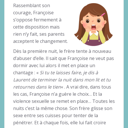
Rassemblant son
courage, Françoise
s’oppose fermement à
cette disposition mais
rien n’y fait, ses parents
acceptent le changement.
Dès la première nuit, le frère tente à nouveau
d’abuser d’elle. Il sait que Françoise ne veut pas
dormir avec lui alors il met en place un
chantage : «
Si tu te laisses faire, je dis à
Laurent de terminer la nuit dans mon lit et tu
retournes dans le tien
« . A vrai dire, dans tous
les cas, Françoise n’a guère le choix… Et la
violence sexuelle se remet en place… Toutes les
nuits c’est la même chose. Son frère glisse son
sexe entre ses cuisses pour tenter de la
pénétrer. Et à chaque fois, elle lui fait croire