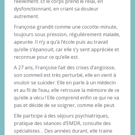
réellement. Et le corps prend le relai, en
dysfonctionnant, en criant sa douleur
autrement.
Françoise grandit comme une cocotte-minute,
toujours sous pression, régulièrement malade,
apeurée. Il n’y a qu’à l’école puis au travail
qu’elle s’épanouit, car elle s’y sent appréciée et
reconnue pour ce qu’elle est.
A 27 ans, Françoise fait des crises d’angoisse,
son sommeil est très perturbé, elle en vient à
vouloir se suicider. Elle en parle à un médecin
et au fil de l’eau, elle retrouve la mémoire de ce
qu’elle a vécu ! Elle comprend enfin ce qui ne va
pas et décide de se soigner, comme elle peut.
Elle participe à des séjours psychiatriques,
pratique des séances d’EMDR, consulte des
spécialistes… Des années durant, elle traine