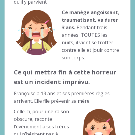
qu’il y parvient.
Ce manège angoissant,
traumatisant, va durer
3 ans.
Pendant trois
années, TOUTES les
nuits, il vient se frotter
contre elle et jouir contre
son corps.
Ce qui mettra fin à cette horreur
est un incident imprévu.
Françoise a 13 ans et ses premières règles
arrivent. Elle file prévenir sa mère.
Celle-ci, pour une raison
obscure, raconte
l’événement à ses frères
qui n’hésitent pas à