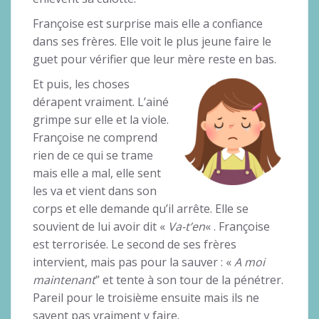
Françoise est surprise mais elle a confiance
dans ses frères. Elle voit le plus jeune faire le
guet pour vérifier que leur mère reste en bas.
Et puis, les choses
dérapent vraiment. L’ainé
grimpe sur elle et la viole.
Françoise ne comprend
rien de ce qui se trame
mais elle a mal, elle sent
les va et vient dans son
corps et elle demande qu’il arrête. Elle se
souvient de lui avoir dit «
Va-t’en
« . Françoise
est terrorisée. Le second de ses frères
intervient, mais pas pour la sauver : «
A moi
maintenant
” et tente à son tour de la pénétrer.
Pareil pour le troisième ensuite mais ils ne
savent pas vraiment y faire.