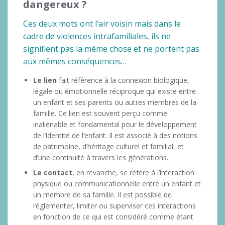
dangereux ?
Ces deux mots ont l’air voisin mais dans le
cadre de violences intrafamiliales, ils ne
signifient pas la même chose et ne portent pas
aux mêmes conséquences…
Le lien
fait référence à la connexion biologique,
légale ou émotionnelle réciproque qui existe entre
un enfant et ses parents ou autres membres de la
famille. Ce lien est souvent perçu comme
inaliénable et fondamental pour le développement
de l’identité de l’enfant. Il est associé à des notions
de patrimoine, d’héritage culturel et familial, et
d’une continuité à travers les générations.
Le contact
, en revanche, se réfère à l’interaction
physique ou communicationnelle entre un enfant et
un membre de sa famille. Il est possible de
réglementer, limiter ou superviser ces interactions
en fonction de ce qui est considéré comme étant