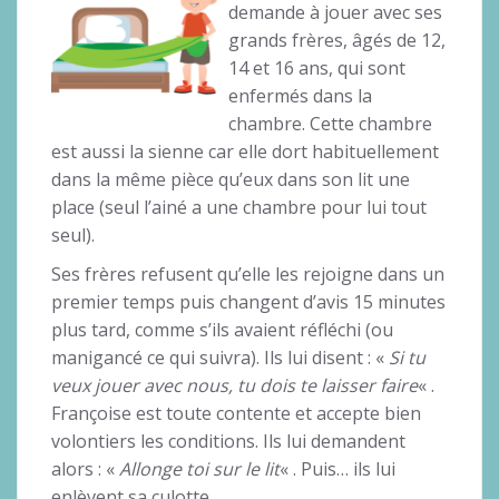
demande à jouer avec ses
grands frères, âgés de 12,
14 et 16 ans, qui sont
enfermés dans la
chambre. Cette chambre
est aussi la sienne car elle dort habituellement
dans la même pièce qu’eux dans son lit une
place (seul l’ainé a une chambre pour lui tout
seul).
Ses frères refusent qu’elle les rejoigne dans un
premier temps puis changent d’avis 15 minutes
plus tard, comme s’ils avaient réfléchi (ou
manigancé ce qui suivra). Ils lui disent : «
Si tu
veux jouer avec nous, tu dois te laisser faire
« .
Françoise est toute contente et accepte bien
volontiers les conditions. Ils lui demandent
alors : «
Allonge toi sur le lit
« . Puis… ils lui
enlèvent sa culotte.