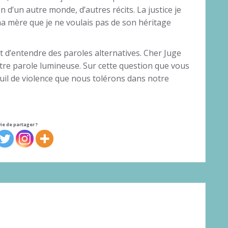
n d’un autre monde, d’autres récits. La justice je
a mère que je ne voulais pas de son héritage
 et d’entendre des paroles alternatives. Cher Juge
re parole lumineuse. Sur cette question que vous
seuil de violence que nous tolérons dans notre
ie de partager ?