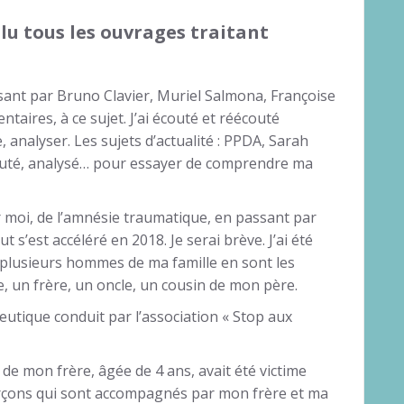
e lu tous les ouvrages traitant
sant par Bruno Clavier, Muriel Salmona, Françoise
ntaires, à ce sujet. J’ai écouté et réécouté
analyser. Les sujets d’actualité : PPDA, Sarah
écouté, analysé… pour essayer de comprendre ma
 moi, de l’amnésie traumatique, en passant par
ut s’est accéléré en 2018. Je serai brève. J’ai été
t plusieurs hommes de ma famille en sont les
, un frère, un oncle, un cousin de mon père.
peutique conduit par l’association « Stop aux
le de mon frère, âgée de 4 ans, avait été victime
garçons qui sont accompagnés par mon frère et ma