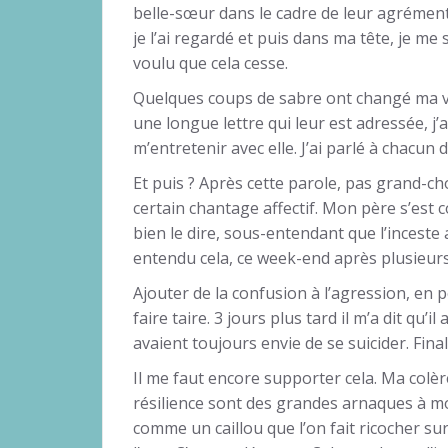
belle-sœur dans le cadre de leur agrément 
je l’ai regardé et puis dans ma tête, je me su
voulu que cela cesse.
Quelques coups de sabre ont changé ma vie. 
une longue lettre qui leur est adressée, j’
m’entretenir avec elle. J’ai parlé à chacun d
Et puis ? Après cette parole, pas grand-cho
certain chantage affectif. Mon père s’est 
bien le dire, sous-entendant que l’inceste 
entendu cela, ce week-end après plusieurs
Ajouter de la confusion à l’agression, en
faire taire. 3 jours plus tard il m’a dit qu’
avaient toujours envie de se suicider. Fin
Il me faut encore supporter cela. Ma colère
résilience sont des grandes arnaques à mo
comme un caillou que l’on fait ricocher su