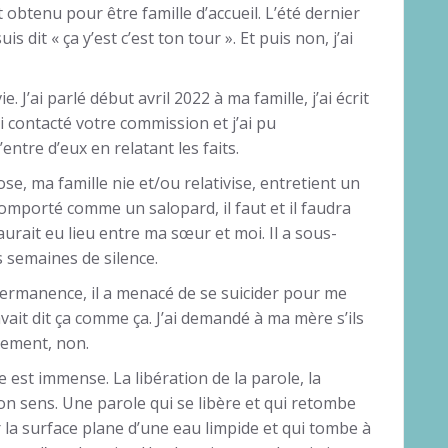
obtenu pour être famille d’accueil. L’été dernier
is dit « ça y’est c’est ton tour ». Et puis non, j’ai
J’ai parlé début avril 2022 à ma famille, j’ai écrit
ai contacté votre commission et j’ai pu
’entre d’eux en relatant les faits.
se, ma famille nie et/ou relativise, entretient un
comporté comme un salopard, il faut et il faudra
aurait eu lieu entre ma sœur et moi. Il a sous-
 semaines de silence.
 permanence, il a menacé de se suicider pour me
il avait dit ça comme ça. J’ai demandé à ma mère s’ils
alement, non.
 est immense. La libération de la parole, la
n sens. Une parole qui se libère et qui retombe
r la surface plane d’une eau limpide et qui tombe à