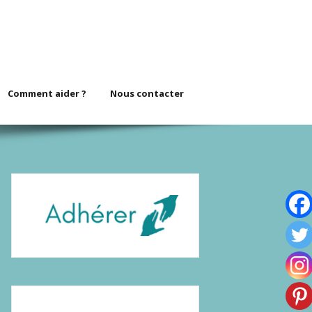
Comment aider ?
Nous contacter