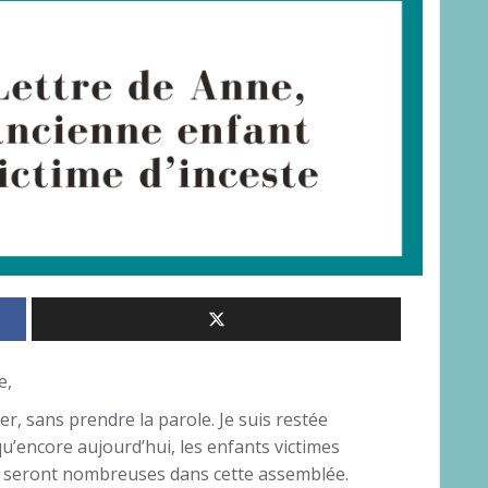
e,
ier, sans prendre la parole. Je suis restée
’encore aujourd’hui, les enfants victimes
s seront nombreuses dans cette assemblée.