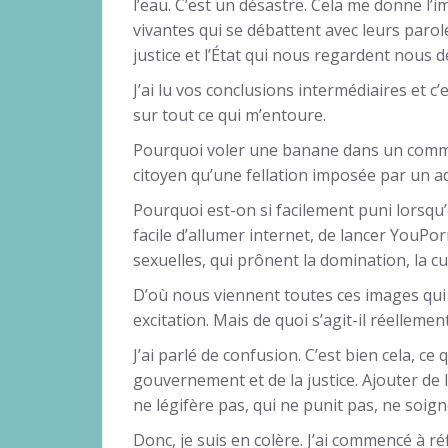
l’eau. C’est un désastre. Cela me donne l’
vivantes qui se débattent avec leurs parole
justice et l’État qui nous regardent nous d
J’ai lu vos conclusions intermédiaires et c’
sur tout ce qui m’entoure.
Pourquoi voler une banane dans un commerc
citoyen qu’une fellation imposée par un ad
Pourquoi est-on si facilement puni lorsqu’o
facile d’allumer internet, de lancer YouPo
sexuelles, qui prônent la domination, la cul
D’où nous viennent toutes ces images qui
excitation. Mais de quoi s’agit-il réellement
J’ai parlé de confusion. C’est bien cela, ce
gouvernement et de la justice. Ajouter de
ne légifère pas, qui ne punit pas, ne soign
Donc, je suis en colère. J’ai commencé à ré