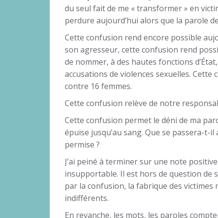
du seul fait de me « transformer » en vict
perdure aujourd’hui alors que la parole de
Cette confusion rend encore possible aujou
son agresseur, cette confusion rend possib
de nommer, à des hautes fonctions d’État,
accusations de violences sexuelles. Cette
contre 16 femmes.
Cette confusion relève de notre responsabil
Cette confusion permet le déni de ma parol
épuise jusqu’au sang. Que se passera-t-il 
permise ?
J’ai peiné à terminer sur une note positive
insupportable. Il est hors de question de s
par la confusion, la fabrique des victimes 
indifférents.
En revanche, les mots, les paroles comptent