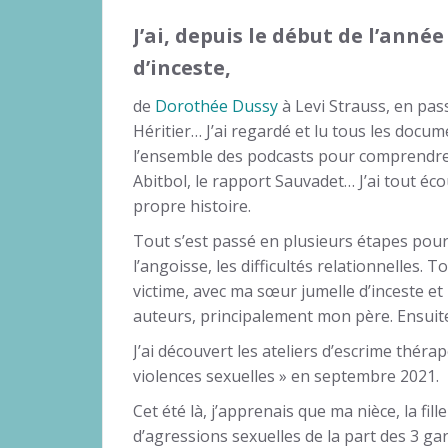
J’ai, depuis le début de l’anné
d’inceste,
de
Dorothée Dussy
à Levi Strauss, en pas
Héritier… J’ai regardé et lu tous les docume
l’ensemble des podcasts pour comprendre, 
Abitbol, le rapport Sauvadet… J’ai tout 
propre histoire.
Tout s’est passé en plusieurs étapes pour
l’angoisse, les difficultés relationnelles. To
victime, avec ma sœur jumelle d’inceste e
auteurs, principalement mon père. Ensuite
J’ai découvert les ateliers d’escrime théra
violences sexuelles » en septembre 2021.
Cet été là, j’apprenais que ma nièce, la fil
d’agressions sexuelles de la part des 3 