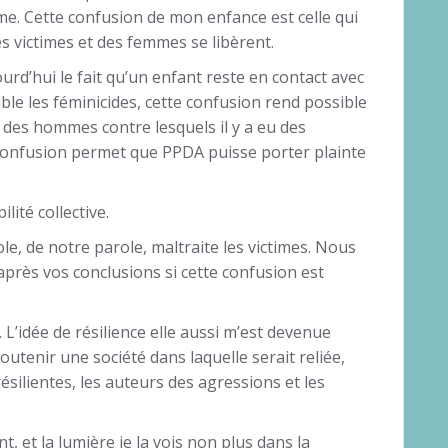
ime. Cette confusion de mon enfance est celle qui
s victimes et des femmes se libèrent.
rd’hui le fait qu’un enfant reste en contact avec
le les féminicides, cette confusion rend possible
 des hommes contre lesquels il y a eu des
 confusion permet que PPDA puisse porter plainte
ité collective.
e, de notre parole, maltraite les victimes. Nous
après vos conclusions si cette confusion est
. L’idée de résilience elle aussi m’est devenue
outenir une société dans laquelle serait reliée,
résilientes, les auteurs des agressions et les
, et la lumière je la vois non plus dans la