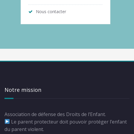
Nous contacter
Notre mission
Association de défense des Droits de l’Enfant.
Le parent protecteur doit pouvoir protéger l’enfant
du parent violent.