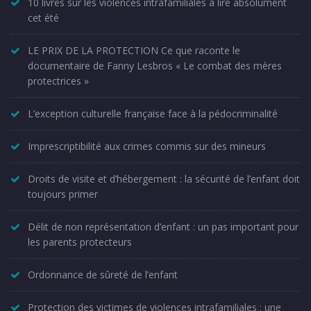
10 livres sur les violences intrafamiliales à lire absolument
cet été
LE PRIX DE LA PROTECTION Ce que raconte le
documentaire de Fanny Lesbros « Le combat des mères
protectrices »
L’exception culturelle française face à la pédocriminalité
Imprescriptibilité aux crimes commis sur des mineurs
Droits de visite et d’hébergement : la sécurité de l’enfant doit
toujours primer
Délit de non représentation d’enfant : un pas important pour
les parents protecteurs
Ordonnance de sûreté de l’enfant
Protection des victimes de violences intrafamiliales : une