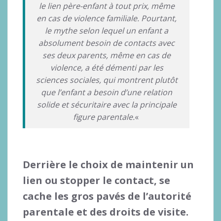
le lien père-enfant à tout prix, même
en cas de violence familiale. Pourtant,
le mythe selon lequel un enfant a
absolument besoin de contacts avec
ses deux parents, même en cas de
violence, a été démenti par les
sciences sociales, qui montrent plutôt
que l’enfant a besoin d’une relation
solide et sécuritaire avec la principale
figure parentale.
«
Derrière le choix de maintenir un
lien ou stopper le contact, se
cache les gros pavés de l’autorité
parentale et des droits de visite.