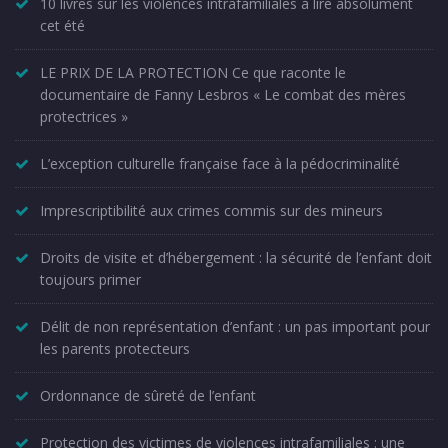
10 livres sur les violences intrafamiliales à lire absolument
cet été
LE PRIX DE LA PROTECTION Ce que raconte le
documentaire de Fanny Lesbros « Le combat des mères
protectrices »
L’exception culturelle française face à la pédocriminalité
Imprescriptibilité aux crimes commis sur des mineurs
Droits de visite et d’hébergement : la sécurité de l’enfant doit
toujours primer
Délit de non représentation d’enfant : un pas important pour
les parents protecteurs
Ordonnance de sûreté de l’enfant
Protection des victimes de violences intrafamiliales : une