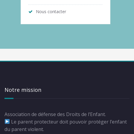
Nous contacter
Notre mission
Association de défense des Droits de l’Enfant.
Le parent protecteur doit pouvoir protéger l’enfant
du parent violent.