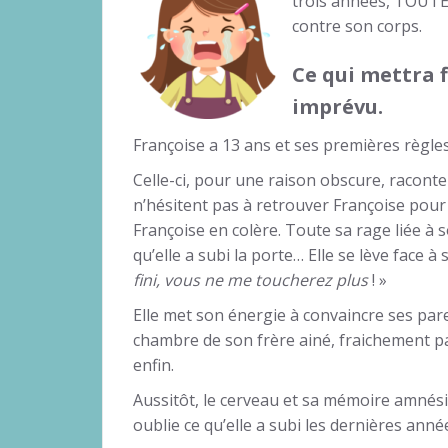
trois années, TOUTES l
contre son corps.
Ce qui mettra f
imprévu.
Françoise a 13 ans et ses premières règles 
Celle-ci, pour une raison obscure, raconte
n’hésitent pas à retrouver Françoise pour 
Françoise en colère. Toute sa rage liée à 
qu’elle a subi la porte… Elle se lève face à 
fini, vous ne me toucherez plus
! »
Elle met son énergie à convaincre ses pare
chambre de son frère ainé, fraichement par
enfin.
Aussitôt, le cerveau et sa mémoire amnésiq
oublie ce qu’elle a subi les dernières anné