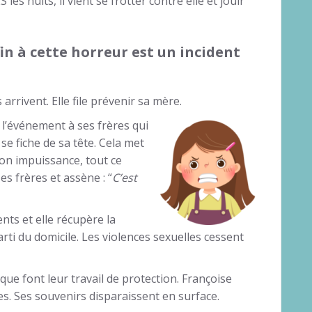
es nuits, il vient se frotter contre elle et jouir
in à cette horreur est un incident
arrivent. Elle file prévenir sa mère.
 l’événement à ses frères qui
se fiche de sa tête. Cela met
son impuissance, tout ce
ses frères et assène : “
C’est
nts et elle récupère la
ti du domicile. Les violences sexuelles cessent
ue font leur travail de protection. Françoise
es. Ses souvenirs disparaissent en surface.