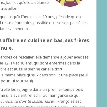
, Joël, et qu’elle a délaissé
travailler.
que jusqu’à l’âge de ses 10 ans, période qu’elle
Il reste néanmoins possible qu’il se soit passé des
 dans sa mémoire.
’affaire en cuisine en bas, ses frères
nnuie.
arches de l’escalier, elle demande à jouer avec ses
de 12, 14 et 16 ans, qui sont enfermés dans la
re est aussi la sienne car elle dort
la même pièce qu’eux dans son lit une place (seul
pour lui tout seul).
qu’elle les rejoigne dans un premier temps puis
e s’ils avaient réfléchi (ou manigancé ce qui
c nous, tu dois te laisser faire
« . Françoise est