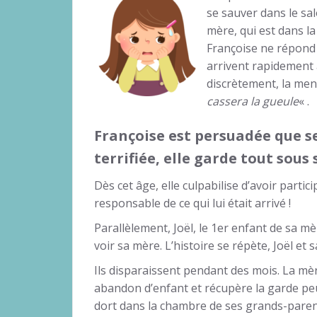
se sauver dans le salo
mère, qui est dans la 
Françoise ne répond 
arrivent rapidement a
discrètement, la men
cassera la gueule
« .
Françoise est persuadée que se
terrifiée, elle garde tout sous 
Dès cet âge, elle culpabilise d’avoir partici
responsable de ce qui lui était arrivé !
Parallèlement, Joël, le 1er enfant de sa mè
voir sa mère. L’histoire se répète, Joël 
Ils disparaissent pendant des mois. La mère
abandon d’enfant et récupère la garde pe
dort dans la chambre de ses grands-pare