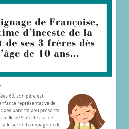
e
ées 60, son père est
enfance représentative de
ec des parents peu présents
mille de 5, c’est la seule
re est le second compagnon de