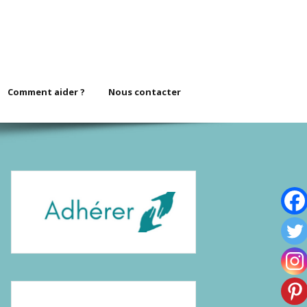
Comment aider ?
Nous contacter