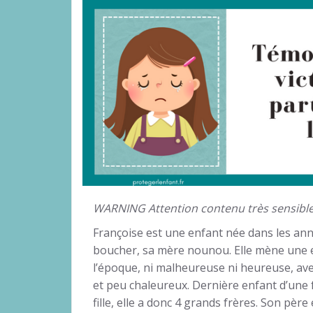
WARNING Attention contenu très sensibl
Françoise est une enfant née dans les ann
boucher, sa mère nounou. Elle mène une 
l’époque, ni malheureuse ni heureuse, av
et peu chaleureux. Dernière enfant d’une fa
fille, elle a donc 4 grands frères. Son pè