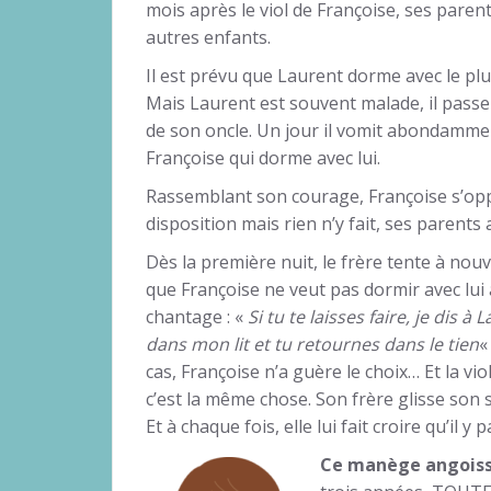
mois après le viol de Françoise, ses paren
autres enfants.
Il est prévu que Laurent dorme avec le plus
Mais Laurent est souvent malade, il passe
de son oncle. Un jour il vomit abondamment
Françoise qui dorme avec lui.
Rassemblant son courage, Françoise s’op
disposition mais rien n’y fait, ses parent
Dès la première nuit, le frère tente à nouve
que Françoise ne veut pas dormir avec lui 
chantage : «
Si tu te laisses faire, je dis à
dans mon lit et tu retournes dans le tien
«
cas, Françoise n’a guère le choix… Et la vi
c’est la même chose. Son frère glisse son 
Et à chaque fois, elle lui fait croire qu’il y p
Ce manège angoissa