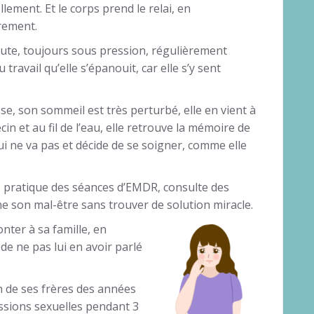
lement. Et le corps prend le relai, en
rement.
ute, toujours sous pression, régulièrement
 travail qu’elle s’épanouit, car elle s’y sent
sse, son sommeil est très perturbé, elle en vient à
cin et au fil de l’eau, elle retrouve la mémoire de
qui ne va pas et décide de se soigner, comme elle
s, pratique des séances d’EMDR, consulte des
ne son mal-être sans trouver de solution miracle.
onter à sa famille, en
e ne pas lui en avoir parlé
n de ses frères des années
ressions sexuelles pendant 3