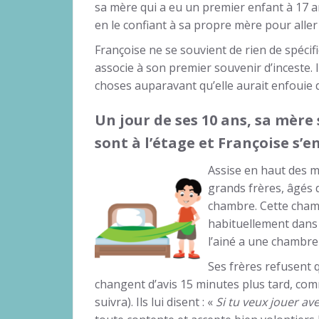
sa mère qui a eu un premier enfant à 17 ans
en le confiant à sa propre mère pour aller 
Françoise ne se souvient de rien de spécifi
associe à son premier souvenir d’inceste. 
choses auparavant qu’elle aurait enfouie
Un jour de ses 10 ans, sa mère s
sont à l’étage et Françoise s’e
Assise en haut des m
grands frères, âgés 
chambre. Cette chamb
habituellement dans 
l’ainé a une chambre 
Ses frères refusent 
changent d’avis 15 minutes plus tard, comm
suivra). Ils lui disent : «
Si tu veux jouer ave