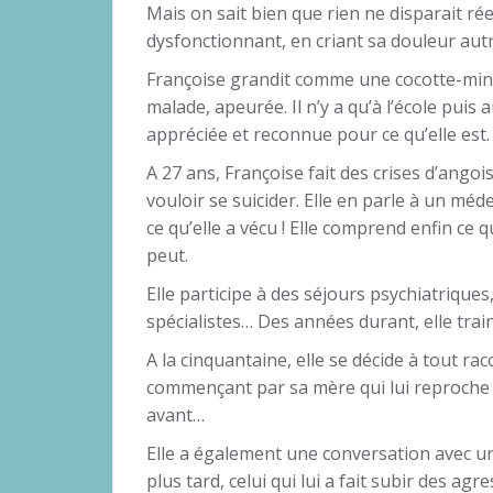
Mais on sait bien que rien ne disparait réel
dysfonctionnant, en criant sa douleur aut
Françoise grandit comme une cocotte-min
malade, apeurée. Il n’y a qu’à l’école puis au
appréciée et reconnue pour ce qu’elle est.
A 27 ans, Françoise fait des crises d’angoi
vouloir se suicider. Elle en parle à un méde
ce qu’elle a vécu ! Elle comprend enfin ce 
peut.
Elle participe à des séjours psychiatrique
spécialistes… Des années durant, elle trai
A la cinquantaine, elle se décide à tout rac
commençant par sa mère qui lui reproche d
avant…
Elle a également une conversation avec u
plus tard, celui qui lui a fait subir des ag