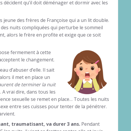
ts décident qu’il doit déménager et dormir avec les
 jeune des frères de Françoise qui a un lit double.
 des nuits compliquées qui perturbe le sommeil
, alors le frère en profite et exige que ce soit
pose fermement à cette
s acceptent le changement.
au d’abuser d’elle. Il sait
alors il met en place un
 Laurent de terminer la nuit
 . A vrai dire, dans tous les
olence sexuelle se remet en place… Toutes les nuits
sexe entre ses cuisses pour tenter de la pénétrer.
arvient.
nt, traumatisant, va durer 3 ans.
Pendant