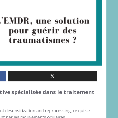
tive spécialisée dans le traitement
t desensitization and reprocessing, ce qui se
ment par les mouvements oculaires.