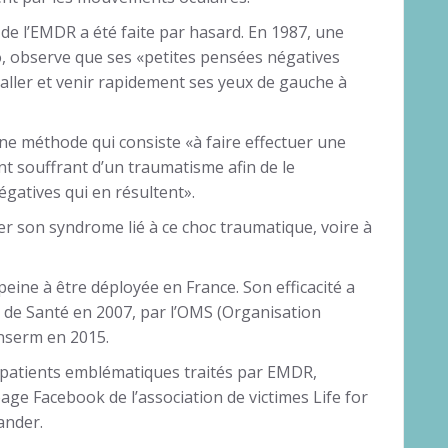
e l’EMDR a été faite par hasard. En 1987, une
, observe que ses «petites pensées négatives
 aller et venir rapidement ses yeux de gauche à
 une méthode qui consiste «à faire effectuer une
t souffrant d’un traumatisme afin de le
gatives qui en résultent».
rer son syndrome lié à ce choc traumatique, voire à
eine à être déployée en France. Son efficacité a
é de Santé en 2007, par l’OMS (Organisation
Inserm en 2015.
, patients emblématiques traités par EMDR,
page Facebook de l’association de victimes Life for
ander.