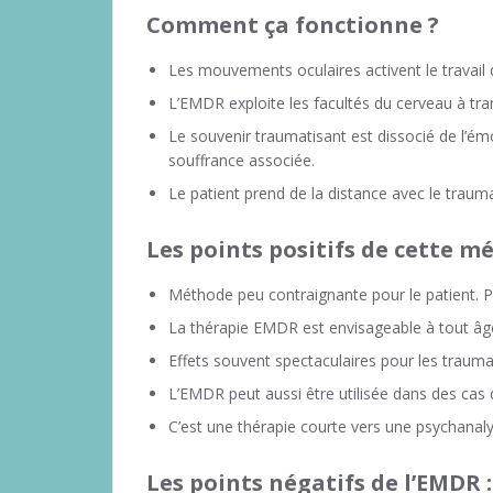
Comment ça fonctionne ?
Les mouvements oculaires activent le travail d
L’EMDR exploite les facultés du cerveau à tra
Le souvenir traumatisant est dissocié de l’émo
souffrance associée.
Le patient prend de la distance avec le traum
Les points positifs de cette m
Méthode peu contraignante pour le patient. Pa
La thérapie EMDR est envisageable à tout âg
Effets souvent spectaculaires pour les trauma
L’EMDR peut aussi être utilisée dans des cas 
C’est une thérapie courte vers une psychanal
Les points négatifs de l’EMDR :