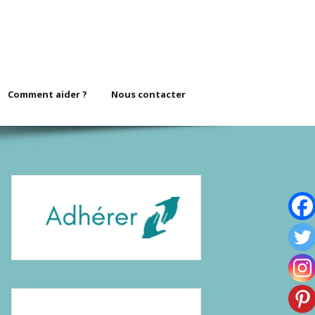
Comment aider ?
Nous contacter