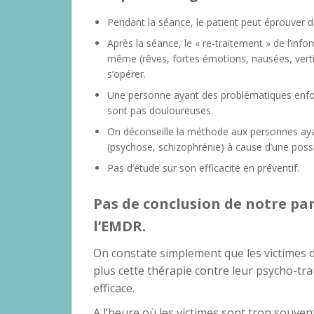
Pendant la séance, le patient peut éprouver d
Après la séance, le « re-traitement » de l’info
même (rêves, fortes émotions, nausées, vertig
s’opérer.
Une personne ayant des problématiques enfouies 
sont pas douloureuses.
On déconseille la méthode aux personnes aya
(psychose, schizophrénie) à cause d’une pos
Pas d’étude sur son efficacité en préventif.
Pas de conclusion de notre par
l’EMDR.
On constate simplement que les victimes de
plus cette thérapie contre leur psycho-tr
efficace.
A l’heure où les victimes sont trop souven