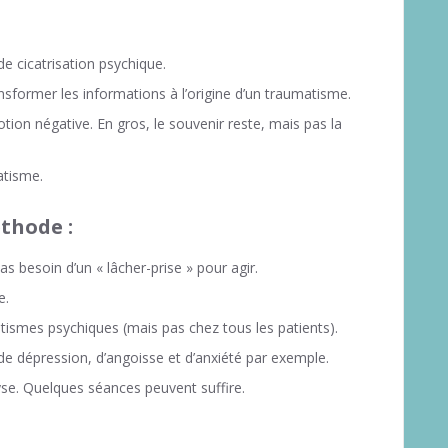
e cicatrisation psychique.
nsformer les informations à l’origine d’un traumatisme.
tion négative. En gros, le souvenir reste, mais pas la
atisme.
éthode :
s besoin d’un « lâcher-prise » pour agir.
e.
tismes psychiques (mais pas chez tous les patients).
de dépression, d’angoisse et d’anxiété par exemple.
yse. Quelques séances peuvent suffire.