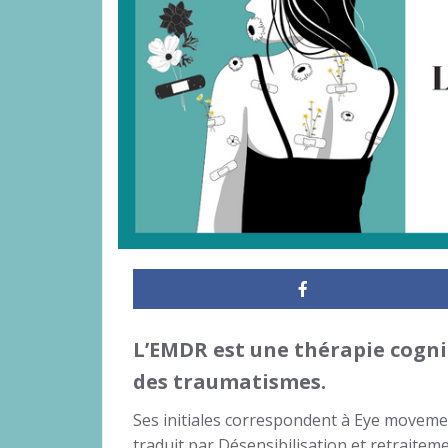
L’EMDR est une thérapie cogni
des traumatismes.
Ses initiales correspondent à Eye movemen
traduit par Désensibilisation et retraite