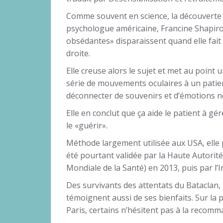
Comme souvent en science, la découverte d
psychologue américaine, Francine Shapiro
obsédantes» disparaissent quand elle fait
droite.
Elle creuse alors le sujet et met au point
série de mouvements oculaires à un patien
déconnecter de souvenirs et d’émotions né
Elle en conclut que ça aide le patient à gé
le «guérir».
Méthode largement utilisée aux USA, elle p
été pourtant validée par la Haute Autorit
Mondiale de la Santé) en 2013, puis par l’
Des survivants des attentats du Bataclan
témoignent aussi de ses bienfaits. Sur la 
Paris, certains n’hésitent pas à la recomm