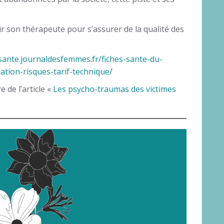
ir son thérapeute pour s’assurer de la qualité des
/sante.journaldesfemmes.fr/fiches-sante-du-
tion-risques-tarif-technique/
 de l’article «
Les psycho-traumas des victimes