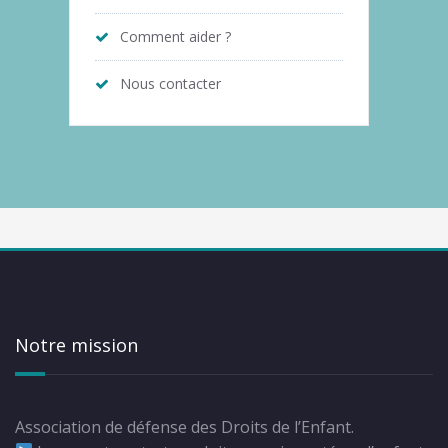
Comment aider ?
Nous contacter
Notre mission
Association de défense des Droits de l’Enfant.