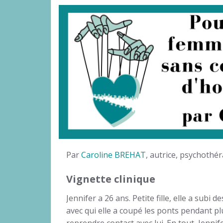
Par
Caroline BREHAT
, autrice, psychothé
Vignette clinique
Jennifer a 26 ans. Petite fille, elle a subi
avec qui elle a coupé les ponts pendant pl