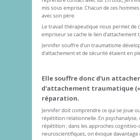
reprendre contact avec lui. En tout, Jenni
mis sous emprise. Chacun de ces hommes a
avec son père.
Le travail thérapeutique nous permet de
empriseur se cache le lien d’attachement 
Jennifer souffre d’un traumatisme dével
d’attachement et de sécurité étaient en pl
Elle souffre donc d’un attache
d’attachement traumatique («
réparation.
Jennifer doit comprendre ce qui se joue o
répétition relationnelle. En psychanalyse,
répétition ; dans les approches cognitiv
neuroscientifiques, on évoque davantage 