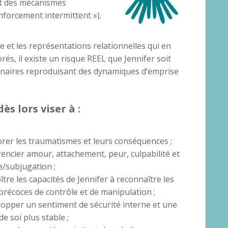
et des mécanismes
forcement intermittent »).
 et les représentations relationnelles qui en
s, il existe un risque REEL que Jennifer soit
tenaires reproduisant des dynamiques d’emprise
ès lors viser à :
orer les traumatismes et leurs conséquences ;
érencier amour, attachement, peur, culpabilité et
/subjugation ;
oître les capacités de Jennifer à reconnaître les
précoces de contrôle et de manipulation ;
lopper un sentiment de sécurité interne et une
de soi plus stable ;