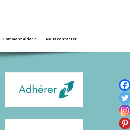
Comment aider ?
Nous contacter