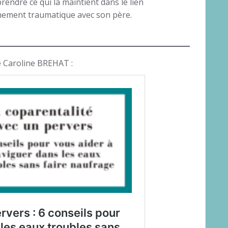
rendre ce qui la maintient dans le lien
hement traumatique avec son père.
e Caroline BREHAT :